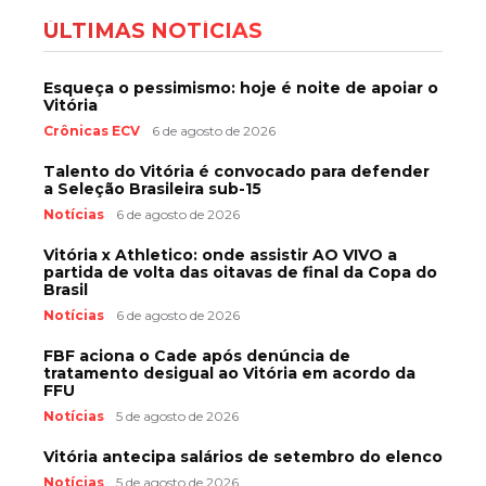
ÚLTIMAS NOTÍCIAS
Esqueça o pessimismo: hoje é noite de apoiar o
Vitória
Crônicas ECV
6 de agosto de 2026
Talento do Vitória é convocado para defender
a Seleção Brasileira sub-15
Notícias
6 de agosto de 2026
Vitória x Athletico: onde assistir AO VIVO a
partida de volta das oitavas de final da Copa do
Brasil
Notícias
6 de agosto de 2026
FBF aciona o Cade após denúncia de
tratamento desigual ao Vitória em acordo da
FFU
Notícias
5 de agosto de 2026
Vitória antecipa salários de setembro do elenco
Notícias
5 de agosto de 2026