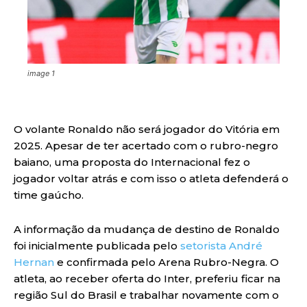
image 1
O volante Ronaldo não será jogador do Vitória em
2025. Apesar de ter acertado com o rubro-negro
baiano, uma proposta do Internacional fez o
jogador voltar atrás e com isso o atleta defenderá o
time gaúcho.
A informação da mudança de destino de Ronaldo
foi inicialmente publicada pelo
setorista André
Hernan
e confirmada pelo Arena Rubro-Negra. O
atleta, ao receber oferta do Inter, preferiu ficar na
região Sul do Brasil e trabalhar novamente com o