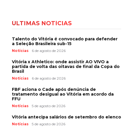
ÚLTIMAS NOTÍCIAS
Talento do Vitória é convocado para defender
a Seleção Brasileira sub-15
Notícias
6 de agosto de 2026
Vitória x Athletico: onde assistir AO VIVO a
partida de volta das oitavas de final da Copa do
Brasil
Notícias
6 de agosto de 2026
FBF aciona o Cade após denúncia de
tratamento desigual ao Vitória em acordo da
FFU
Notícias
5 de agosto de 2026
Vitória antecipa salários de setembro do elenco
Notícias
5 de agosto de 2026