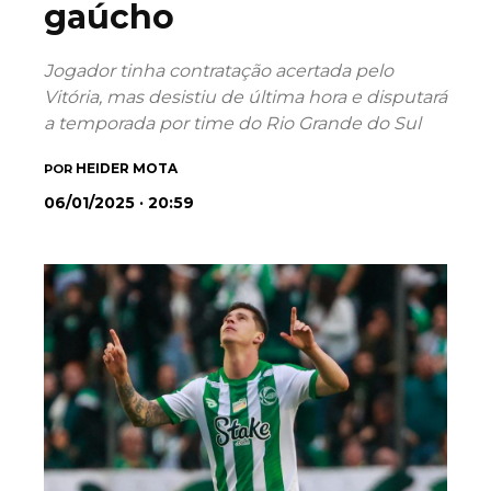
gaúcho
Jogador tinha contratação acertada pelo
Vitória, mas desistiu de última hora e disputará
a temporada por time do Rio Grande do Sul
HEIDER MOTA
POR
06/01/2025 · 20:59