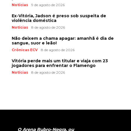
Notícias
9 de agosto de 2026
Ex-Vitória, Jadson é preso sob suspeita de
violência doméstica
Notícias
8 de agosto de 2026
Não deixem a chama apagar: amanhã é dia de
sangue, suor e leão!
Crônicas ECV
8 de agosto de 2026
Vitória perde mais um titular e viaja com 23
jogadores para enfrentar o Flamengo
Notícias
8 de agosto de 2026
O Arena Rubro-Negra, ou