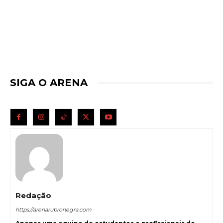
SIGA O ARENA
Redação
https://arenarubronegra.com