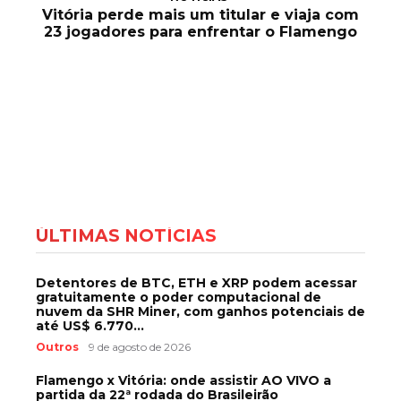
Vitória perde mais um titular e viaja com
23 jogadores para enfrentar o Flamengo
ÚLTIMAS NOTÍCIAS
Detentores de BTC, ETH e XRP podem acessar
gratuitamente o poder computacional de
nuvem da SHR Miner, com ganhos potenciais de
até US$ 6.770...
Outros
9 de agosto de 2026
Flamengo x Vitória: onde assistir AO VIVO a
partida da 22ª rodada do Brasileirão