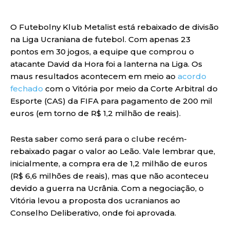
O Futebolny Klub Metalist está rebaixado de divisão
na Liga Ucraniana de futebol. Com apenas 23
pontos em 30 jogos, a equipe que comprou o
atacante David da Hora foi a lanterna na Liga. Os
maus resultados acontecem em meio ao
acordo
fechado
com o Vitória por meio da Corte Arbitral do
Esporte (CAS) da FIFA para pagamento de 200 mil
euros (em torno de R$ 1,2 milhão de reais).
Resta saber como será para o clube recém-
rebaixado pagar o valor ao Leão. Vale lembrar que,
inicialmente, a compra era de 1,2 milhão de euros
(R$ 6,6 milhões de reais), mas que não aconteceu
devido a guerra na Ucrânia. Com a negociação, o
Vitória levou a proposta dos ucranianos ao
Conselho Deliberativo, onde foi aprovada.