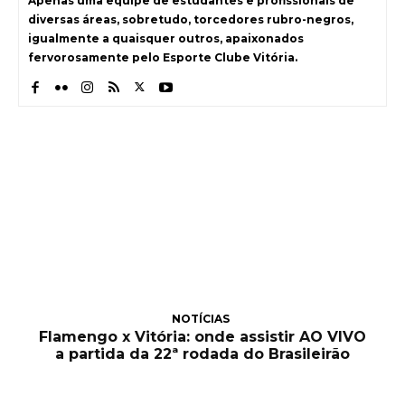
Apenas uma equipe de estudantes e profissionais de
diversas áreas, sobretudo, torcedores rubro-negros,
igualmente a quaisquer outros, apaixonados
fervorosamente pelo Esporte Clube Vitória.
NOTÍCIAS
Flamengo x Vitória: onde assistir AO VIVO
a partida da 22ª rodada do Brasileirão