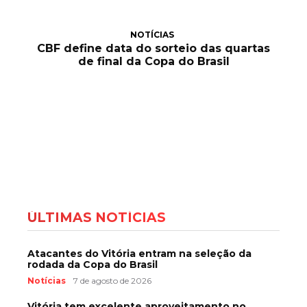
NOTÍCIAS
CBF define data do sorteio das quartas
de final da Copa do Brasil
ÚLTIMAS NOTÍCIAS
Atacantes do Vitória entram na seleção da
rodada da Copa do Brasil
Notícias
7 de agosto de 2026
Vitória tem excelente aproveitamento no