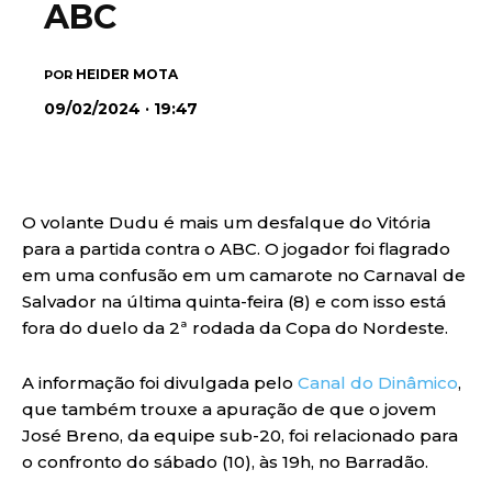
ABC
HEIDER MOTA
POR
09/02/2024 · 19:47
O volante Dudu é mais um desfalque do Vitória
para a partida contra o ABC. O jogador foi flagrado
em uma confusão em um camarote no Carnaval de
Salvador na última quinta-feira (8) e com isso está
fora do duelo da 2ª rodada da Copa do Nordeste.
A informação foi divulgada pelo
Canal do Dinâmico
,
que também trouxe a apuração de que o jovem
José Breno, da equipe sub-20, foi relacionado para
o confronto do sábado (10), às 19h, no Barradão.