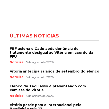
ÚLTIMAS NOTÍCIAS
FBF aciona o Cade após denúncia de
tratamento desigual ao Vitória em acordo da
FFU
Notícias
5 de agosto de 2026
Vitória antecipa salários de setembro do elenco
Notícias
5 de agosto de 2026
Elenco de Ted Lasso é presenteado com
camisas do Vitória
Notícias
5 de agosto de 2026
Vitória perde para o Internacional pelo
Brasileirão sub-17