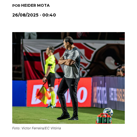
HEIDER MOTA
POR
26/08/2025 · 00:40
Foto: Victor Ferreira/EC Vitória