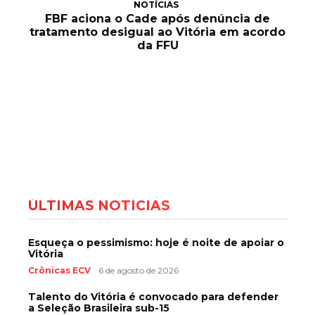
NOTÍCIAS
FBF aciona o Cade após denúncia de
tratamento desigual ao Vitória em acordo
da FFU
ÚLTIMAS NOTÍCIAS
Esqueça o pessimismo: hoje é noite de apoiar o
Vitória
Crônicas ECV
6 de agosto de 2026
Talento do Vitória é convocado para defender
a Seleção Brasileira sub-15