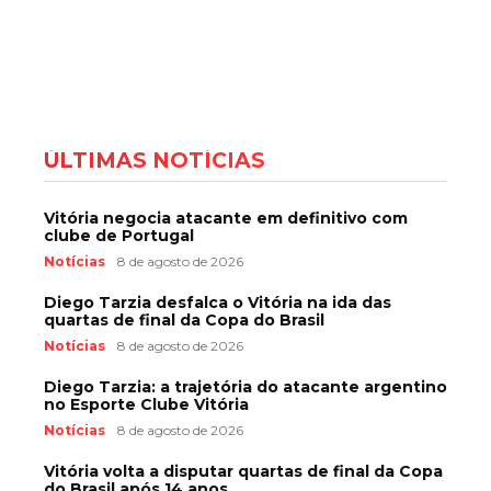
ÚLTIMAS NOTÍCIAS
Vitória negocia atacante em definitivo com
clube de Portugal
Notícias
8 de agosto de 2026
Diego Tarzia desfalca o Vitória na ida das
quartas de final da Copa do Brasil
Notícias
8 de agosto de 2026
Diego Tarzia: a trajetória do atacante argentino
no Esporte Clube Vitória
Notícias
8 de agosto de 2026
Vitória volta a disputar quartas de final da Copa
do Brasil após 14 anos