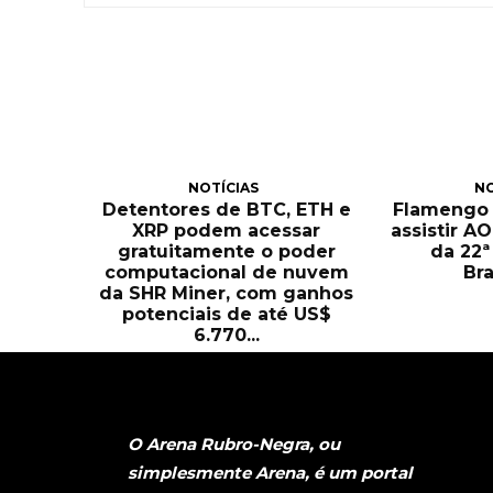
NOTÍCIAS
NO
Detentores de BTC, ETH e
Flamengo x
XRP podem acessar
assistir A
gratuitamente o poder
da 22ª
computacional de nuvem
Bra
da SHR Miner, com ganhos
potenciais de até US$
6.770...
O Arena Rubro-Negra, ou
simplesmente Arena, é um portal