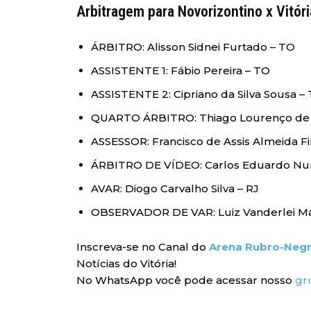
Arbitragem para Novorizontino x Vitóri
ÁRBITRO: Alisson Sidnei Furtado – TO
ASSISTENTE 1: Fábio Pereira – TO
ASSISTENTE 2: Cipriano da Silva Sousa –
QUARTO ÁRBITRO: Thiago Lourenço de 
ASSESSOR: Francisco de Assis Almeida Fi
ÁRBITRO DE VÍDEO: Carlos Eduardo Nun
AVAR: Diogo Carvalho Silva – RJ
OBSERVADOR DE VAR: Luiz Vanderlei Ma
Inscreva-se no Canal do
Arena Rubro-Neg
Notícias do Vitória!
No WhatsApp você pode acessar nosso
gr