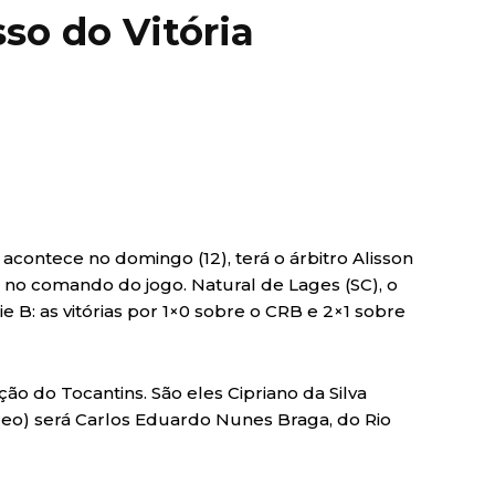
so do Vitória
 acontece no domingo (12), terá o árbitro Alisson
 no comando do jogo. Natural de Lages (SC), o
rie B: as vitórias por 1×0 sobre o CRB e 2×1 sobre
o do Tocantins. São eles Cipriano da Silva
ídeo) será Carlos Eduardo Nunes Braga, do Rio