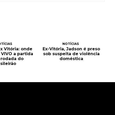
TÍCIAS
NOTÍCIAS
 Vitória: onde
Ex-Vitória, Jadson é preso
O VIVO a partida
sob suspeita de violência
 rodada do
doméstica
sileirão