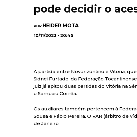
pode decidir o aces
HEIDER MOTA
POR
10/11/2023 · 20:45
A partida entre Novorizontino e Vitória, que
Sidnei Furtado, da Federação Tocantinense
juiz já apitou duas partidas do Vitória na Sé
o Sampaio Corrêa.
Os auxiliares também pertencem à Federaçã
Sousa e Fábio Pereira. O VAR (árbitro de v
de Janeiro.