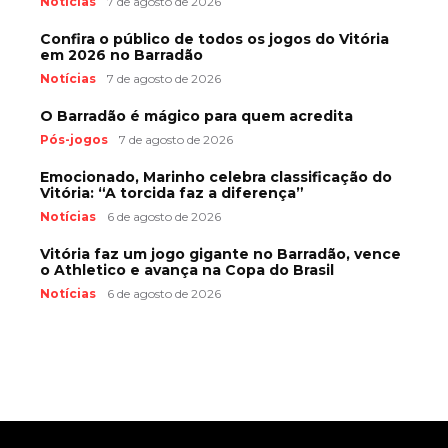
Notícias
7 de agosto de 2026
Confira o público de todos os jogos do Vitória
em 2026 no Barradão
Notícias
7 de agosto de 2026
O Barradão é mágico para quem acredita
Pós-jogos
7 de agosto de 2026
Emocionado, Marinho celebra classificação do
Vitória: “A torcida faz a diferença”
Notícias
6 de agosto de 2026
Vitória faz um jogo gigante no Barradão, vence
o Athletico e avança na Copa do Brasil
Notícias
6 de agosto de 2026