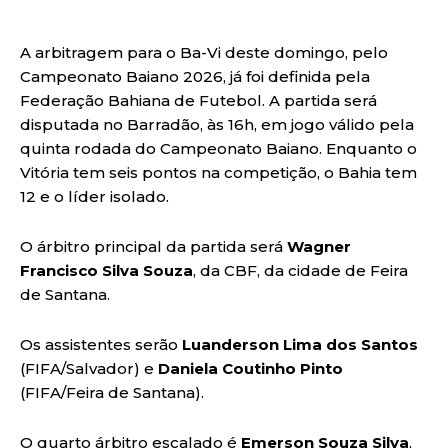
A arbitragem para o Ba-Vi deste domingo, pelo
Campeonato Baiano 2026, já foi definida pela
Federação Bahiana de Futebol. A partida será
disputada no Barradão, às 16h, em jogo válido pela
quinta rodada do Campeonato Baiano. Enquanto o
Vitória tem seis pontos na competição, o Bahia tem
12 e o líder isolado.
O árbitro principal da partida será
Wagner
Francisco Silva Souza
, da CBF, da cidade de Feira
de Santana.
Os assistentes serão
Luanderson Lima dos Santos
(FIFA/Salvador) e
Daniela Coutinho Pinto
(FIFA/Feira de Santana).
O quarto árbitro escalado é
Emerson Souza Silva
,