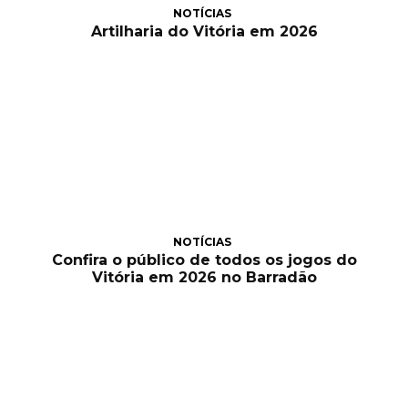
NOTÍCIAS
Artilharia do Vitória em 2026
NOTÍCIAS
Confira o público de todos os jogos do
Vitória em 2026 no Barradão