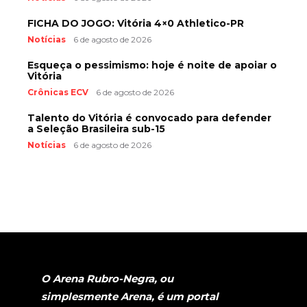
FICHA DO JOGO: Vitória 4×0 Athletico-PR
Notícias
6 de agosto de 2026
Esqueça o pessimismo: hoje é noite de apoiar o
Vitória
Crônicas ECV
6 de agosto de 2026
Talento do Vitória é convocado para defender
a Seleção Brasileira sub-15
Notícias
6 de agosto de 2026
O Arena Rubro-Negra, ou
simplesmente Arena, é um portal