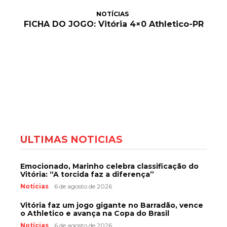
NOTÍCIAS
FICHA DO JOGO: Vitória 4×0 Athletico-PR
ÚLTIMAS NOTÍCIAS
Emocionado, Marinho celebra classificação do
Vitória: “A torcida faz a diferença”
Notícias
6 de agosto de 2026
Vitória faz um jogo gigante no Barradão, vence
o Athletico e avança na Copa do Brasil
Notícias
6 de agosto de 2026