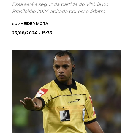
Essa será a segunda partida do Vitória no
Brasileirão 2024 apitada por esse árbitro
HEIDER MOTA
POR
23/08/2024 · 15:33