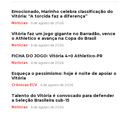
Emocionado, Marinho celebra classificação do
Vitória: “A torcida faz a diferença”
Notícias
6 de agosto de 2026
Vitória faz um jogo gigante no Barradão, vence
o Athletico e avança na Copa do Brasil
Notícias
6 de agosto de 2026
FICHA DO JOGO: Vitória 4×0 Athletico-PR
Notícias
6 de agosto de 2026
Esqueça o pessimismo: hoje é noite de apoiar o
Vitória
Crônicas ECV
6 de agosto de 2026
Talento do Vitória é convocado para defender
a Seleção Brasileira sub-15
Notícias
6 de agosto de 2026