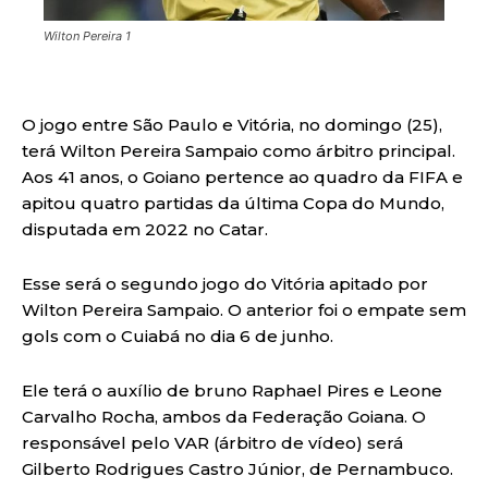
Wilton Pereira 1
O jogo entre São Paulo e Vitória, no domingo (25),
terá Wilton Pereira Sampaio como árbitro principal.
Aos 41 anos, o Goiano pertence ao quadro da FIFA e
apitou quatro partidas da última Copa do Mundo,
disputada em 2022 no Catar.
Esse será o segundo jogo do Vitória apitado por
Wilton Pereira Sampaio. O anterior foi o empate sem
gols com o Cuiabá no dia 6 de junho.
Ele terá o auxílio de bruno Raphael Pires e Leone
Carvalho Rocha, ambos da Federação Goiana. O
responsável pelo VAR (árbitro de vídeo) será
Gilberto Rodrigues Castro Júnior, de Pernambuco.