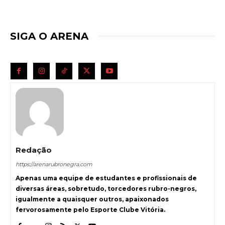
SIGA O ARENA
Redação
https://arenarubronegra.com
Apenas uma equipe de estudantes e profissionais de
diversas áreas, sobretudo, torcedores rubro-negros,
igualmente a quaisquer outros, apaixonados
fervorosamente pelo Esporte Clube Vitória.