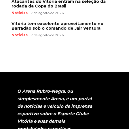
Atacantes do Vitória entram na seleção da
rodada da Copa do Brasil
Notícias
7 de agosto de 2026
Vitória tem excelente aproveitamento no
Barradão sob o comando de Jair Ventura
Notícias
7 de agosto de 2026
O Arena Rubro-Negra, ou
simplesmente Arena, é um portal
de notícias e veículo de imprensa
esportivo sobre o Esporte Clube
Vitória e suas demais
modalidades esportivas