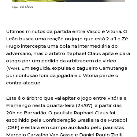
raphael claus
Últimos minutos da partida entre Vasco e Vitória. O
Leão busca uma reação no jogo que está 2 a 1 e Zé
Hugo intercepta uma bola na intermediária do
adversário, mas o árbitro Raphael Claus apita e para
o jogo por um pedido da arbitragem de vídeo
(VAR). Em seguida, expulsa o zagueiro Camutanga
por confusão fora da jogada e o Vitória perde o
contra-ataque.
Este é o árbitro que vai apitar o jogo entre Vitória e
Flamengo nesta quarta-feira (24/07), a partir das
20h no Barradão. O paulista Raphael Claus foi
escolhido pela Confederação Brasileira de Futebol
(CBF) e estará em campo auxiliado pelo paulistas
Marcelo Carvalho Van Gasse e Daniel Paulo Ziolli.