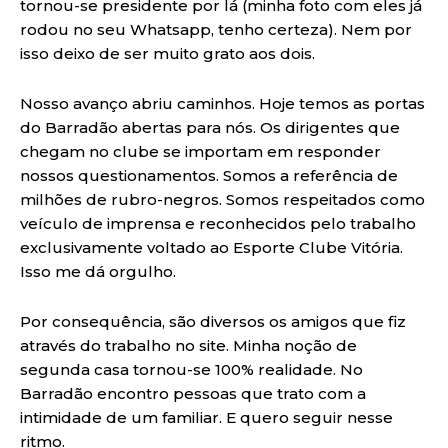
tornou-se presidente por lá (minha foto com eles já
rodou no seu Whatsapp, tenho certeza). Nem por
isso deixo de ser muito grato aos dois.
Nosso avanço abriu caminhos. Hoje temos as portas
do Barradão abertas para nós. Os dirigentes que
chegam no clube se importam em responder
nossos questionamentos. Somos a referência de
milhões de rubro-negros. Somos respeitados como
veículo de imprensa e reconhecidos pelo trabalho
exclusivamente voltado ao Esporte Clube Vitória.
Isso me dá orgulho.
Por consequência, são diversos os amigos que fiz
através do trabalho no site. Minha noção de
segunda casa tornou-se 100% realidade. No
Barradão encontro pessoas que trato com a
intimidade de um familiar. E quero seguir nesse
ritmo.