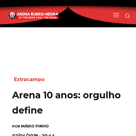
Extracampo
Arena 10 anos: orgulho
define
MÁRIO PINHO
POR
02/04/2019 · 20:44