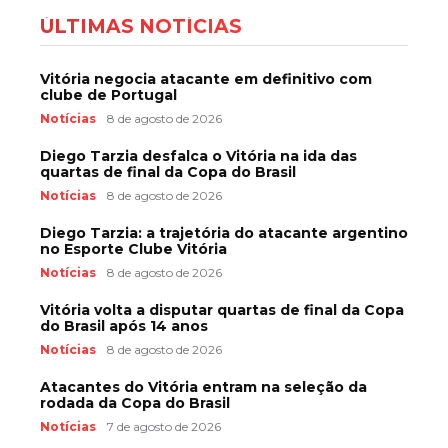
ÚLTIMAS NOTÍCIAS
Vitória negocia atacante em definitivo com
clube de Portugal
Notícias
8 de agosto de 2026
Diego Tarzia desfalca o Vitória na ida das
quartas de final da Copa do Brasil
Notícias
8 de agosto de 2026
Diego Tarzia: a trajetória do atacante argentino
no Esporte Clube Vitória
Notícias
8 de agosto de 2026
Vitória volta a disputar quartas de final da Copa
do Brasil após 14 anos
Notícias
8 de agosto de 2026
Atacantes do Vitória entram na seleção da
rodada da Copa do Brasil
Notícias
7 de agosto de 2026