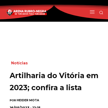
Notícias
Artilharia do Vitória em
2023; confira a lista
HEIDER MOTA
POR
16/05/2023 · 12:15