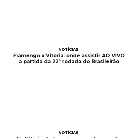
NOTÍCIAS
Flamengo x Vitória: onde assistir AO VIVO
a partida da 22ª rodada do Brasileirão
NOTÍCIAS