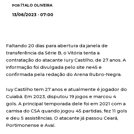
ÍTALO OLIVEIRA
POR
13/06/2023 · 07:00
Faltando 20 dias para abertura da janela de
transferência da Série B, o Vitória tenta a
contratação do atacante Iury Castilho, de 27 anos. A
informação foi divulgada pelo site ne45 e
confirmada pela redação do Arena Rubro-Negra.
Iuy Castilho tem 27 anos e atualmente é jogador do
Cuiabá. Em 2023, disputou 19 jogos e marcou 4
gols. A principal temporada dele foi em 2021 com a
camisa do CSA quando jogou 45 partidas, fez 11 gols
e deu 5 assistências. O atacante já passou Ceará,
Portimonense e Avaí.