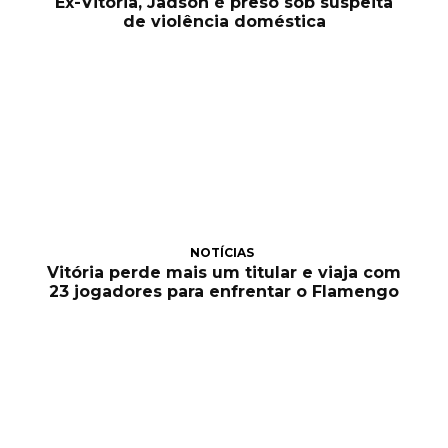
Ex-Vitória, Jadson é preso sob suspeita
de violência doméstica
NOTÍCIAS
Vitória perde mais um titular e viaja com
23 jogadores para enfrentar o Flamengo