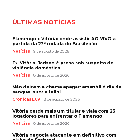
ÚLTIMAS NOTÍCIAS
Flamengo x Vitória: onde assistir AO VIVO a
partida da 22ª rodada do Brasileirão
Notícias
9 de agosto de 2026
Ex-Vitória, Jadson é preso sob suspeita de
violência doméstica
Notícias
8 de agosto de 2026
Não deixem a chama apagar: amanhã é dia de
sangue, suor e leão!
Crônicas ECV
8 de agosto de 2026
Vitória perde mais um titular e viaja com 23
jogadores para enfrentar o Flamengo
Notícias
8 de agosto de 2026
Vitória negocia atacante em definitivo com
clube de Portugal