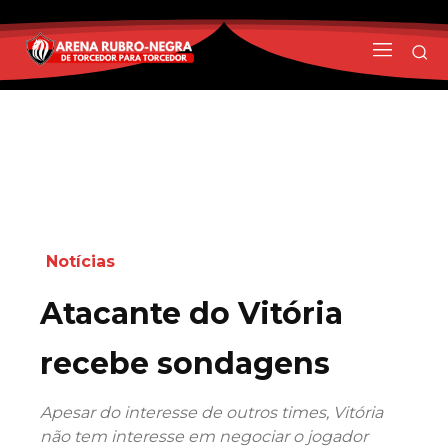
Notícias
Atacante do Vitória
recebe sondagens
Apesar do interesse de outros times, Vitória
não tem interesse em negociar o jogador