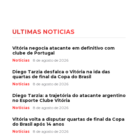
ÚLTIMAS NOTÍCIAS
Vitória negocia atacante em definitivo com
clube de Portugal
Notícias
8 de agosto de 2026
Diego Tarzia desfalca o Vitória na ida das
quartas de final da Copa do Brasil
Notícias
8 de agosto de 2026
Diego Tarzia: a trajetória do atacante argentino
no Esporte Clube Vitória
Notícias
8 de agosto de 2026
Vitória volta a disputar quartas de final da Copa
do Brasil após 14 anos
Notícias
8 de agosto de 2026