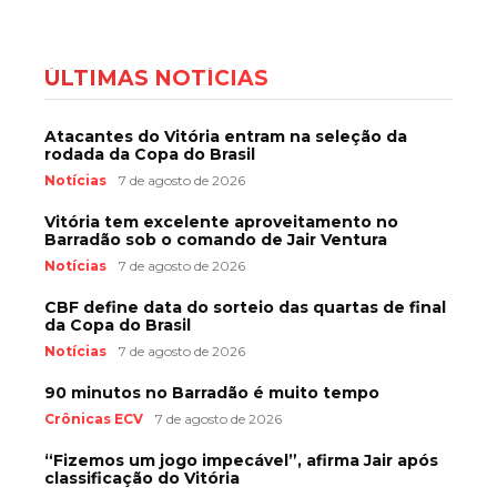
ÚLTIMAS NOTÍCIAS
Atacantes do Vitória entram na seleção da
rodada da Copa do Brasil
Notícias
7 de agosto de 2026
Vitória tem excelente aproveitamento no
Barradão sob o comando de Jair Ventura
Notícias
7 de agosto de 2026
CBF define data do sorteio das quartas de final
da Copa do Brasil
Notícias
7 de agosto de 2026
90 minutos no Barradão é muito tempo
Crônicas ECV
7 de agosto de 2026
“Fizemos um jogo impecável”, afirma Jair após
classificação do Vitória