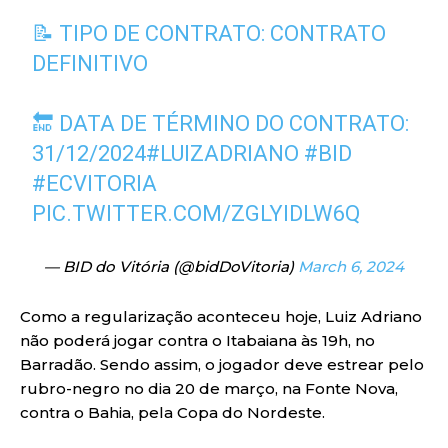
📝 TIPO DE CONTRATO: CONTRATO
DEFINITIVO
🔚 DATA DE TÉRMINO DO CONTRATO:
31/12/2024
#LUIZADRIANO
#BID
#ECVITORIA
PIC.TWITTER.COM/ZGLYIDLW6Q
— BID do Vitória (@bidDoVitoria)
March 6, 2024
Como a regularização aconteceu hoje, Luiz Adriano
não poderá jogar contra o Itabaiana às 19h, no
Barradão. Sendo assim, o jogador deve estrear pelo
rubro-negro no dia 20 de março, na Fonte Nova,
contra o Bahia, pela Copa do Nordeste.