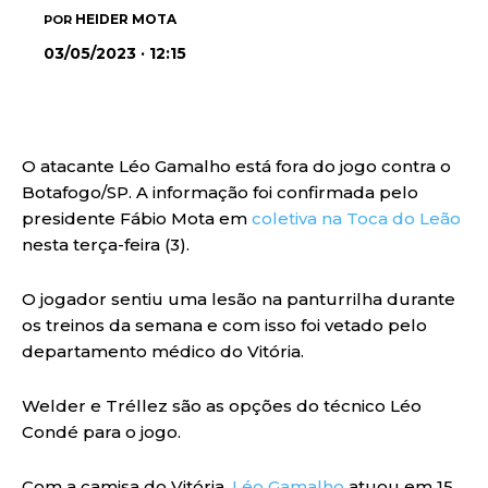
HEIDER MOTA
POR
03/05/2023 · 12:15
O atacante Léo Gamalho está fora do jogo contra o
Botafogo/SP. A informação foi confirmada pelo
presidente Fábio Mota em
coletiva na Toca do Leão
nesta terça-feira (3).
O jogador sentiu uma lesão na panturrilha durante
os treinos da semana e com isso foi vetado pelo
departamento médico do Vitória.
Welder e Tréllez são as opções do técnico Léo
Condé para o jogo.
Com a camisa do Vitória,
Léo Gamalho
atuou em 15