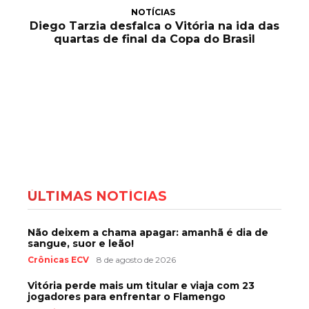
NOTÍCIAS
Diego Tarzia desfalca o Vitória na ida das
quartas de final da Copa do Brasil
ÚLTIMAS NOTÍCIAS
Não deixem a chama apagar: amanhã é dia de
sangue, suor e leão!
Crônicas ECV
8 de agosto de 2026
Vitória perde mais um titular e viaja com 23
jogadores para enfrentar o Flamengo