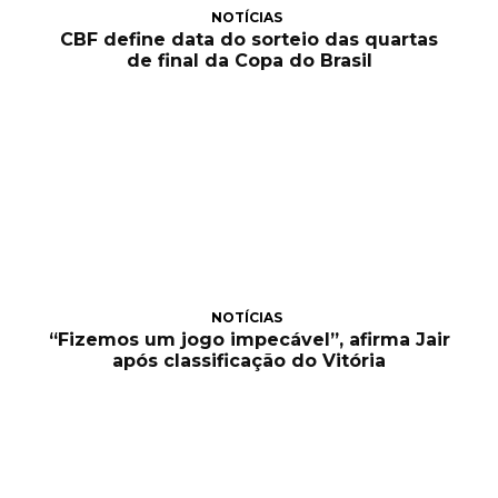
NOTÍCIAS
CBF define data do sorteio das quartas
de final da Copa do Brasil
NOTÍCIAS
“Fizemos um jogo impecável”, afirma Jair
após classificação do Vitória