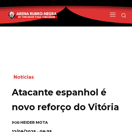
Notícias
Atacante espanhol é
novo reforço do Vitória
HEIDER MOTA
POR
12/09/2025 · 09:35