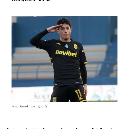
Foto: Eurokinissi Sports