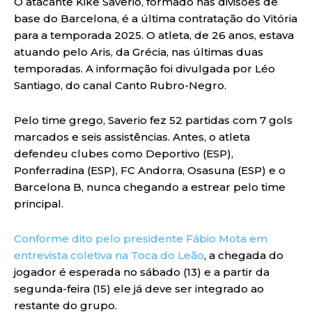
O atacante Kike Saverio, formado nas divisões de
base do Barcelona, é a última contratação do Vitória
para a temporada 2025. O atleta, de 26 anos, estava
atuando pelo Aris, da Grécia, nas últimas duas
temporadas. A informação foi divulgada por Léo
Santiago, do canal Canto Rubro-Negro.
Pelo time grego, Saverio fez 52 partidas com 7 gols
marcados e seis assistências. Antes, o atleta
defendeu clubes como Deportivo (ESP),
Ponferradina (ESP), FC Andorra, Osasuna (ESP) e o
Barcelona B, nunca chegando a estrear pelo time
principal.
Conforme dito pelo presidente Fábio Mota em
entrevista coletiva na Toca do Leão
, a chegada do
jogador é esperada no sábado (13) e a partir da
segunda-feira (15) ele já deve ser integrado ao
restante do grupo.