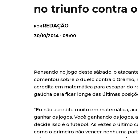
no triunfo contra 
REDAÇÃO
POR
30/10/2014 · 09:00
Pensando no jogo deste sábado, o atacante 
comentou sobre o duelo contra o Grêmio, n
acredita em matemática para escapar do r
gaúcha para ficar longe das últimas posiçõe
“Eu não acredito muito em matemática, ac
ganhar os jogos. Você ganhando os jogos, 
decide isso é o futebol. As vezes o último 
como o primeiro não vencer nenhuma parti