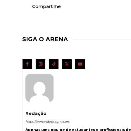
Compartilhe
SIGA O ARENA
Redação
https://arenarubronegra.com
Apenas uma equipe de estudantes e profissionais de