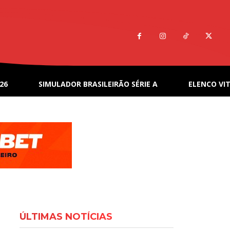
26
SIMULADOR BRASILEIRÃO SÉRIE A
ELENCO VIT
ÚLTIMAS NOTÍCIAS