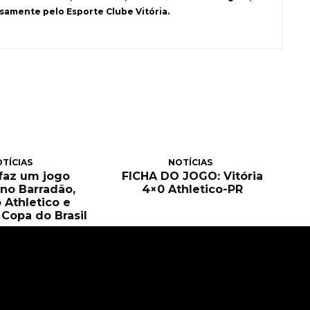
samente pelo Esporte Clube Vitória.
TÍCIAS
NOTÍCIAS
 faz um jogo
FICHA DO JOGO: Vitória
no Barradão,
4×0 Athletico-PR
 Athletico e
Copa do Brasil