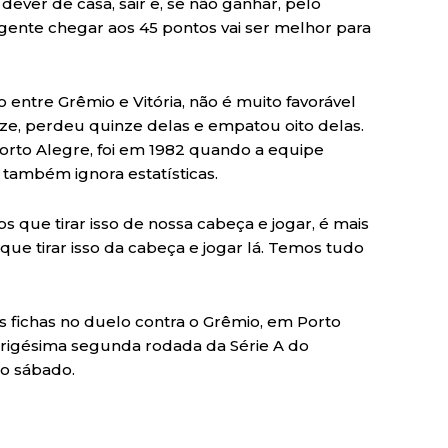
ever de casa, sair e, se não ganhar, pelo
gente chegar aos 45 pontos vai ser melhor para
entre Grêmio e Vitória, não é muito favorável
ze, perdeu quinze delas e empatou oito delas.
Porto Alegre, foi em 1982 quando a equipe
 também ignora estatísticas.
s que tirar isso de nossa cabeça e jogar, é mais
ue tirar isso da cabeça e jogar lá. Temos tudo
 fichas no duelo contra o Grêmio, em Porto
 trigésima segunda rodada da Série A do
mo sábado.