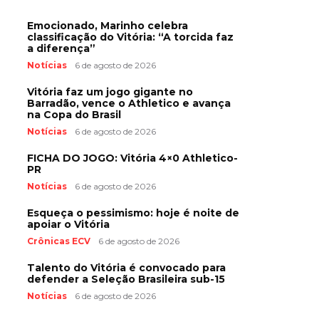
Emocionado, Marinho celebra
classificação do Vitória: “A torcida faz
a diferença”
Notícias
6 de agosto de 2026
Vitória faz um jogo gigante no
Barradão, vence o Athletico e avança
na Copa do Brasil
Notícias
6 de agosto de 2026
FICHA DO JOGO: Vitória 4×0 Athletico-
PR
Notícias
6 de agosto de 2026
Esqueça o pessimismo: hoje é noite de
apoiar o Vitória
Crônicas ECV
6 de agosto de 2026
Talento do Vitória é convocado para
defender a Seleção Brasileira sub-15
Notícias
6 de agosto de 2026