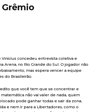
o Grêmio
Vinicius concedeu entrevista coletiva e
a Arena, no Rio Grande do Sul. O jogador não
ebaixamento, mas espera vencer a equipe
s do Brasileirão.
redito que você tem que se concentrar e
a matemática não vai valer de nada, quem
colocado pode ganhar todas e sair da zona,
da e nem ir para a Libertadores, como o