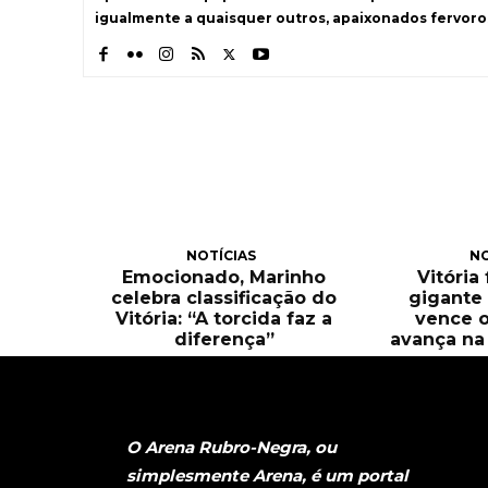
igualmente a quaisquer outros, apaixonados fervoro
NOTÍCIAS
NO
Emocionado, Marinho
Vitória
celebra classificação do
gigante 
Vitória: “A torcida faz a
vence o
diferença”
avança na 
O Arena Rubro-Negra, ou
simplesmente Arena, é um portal