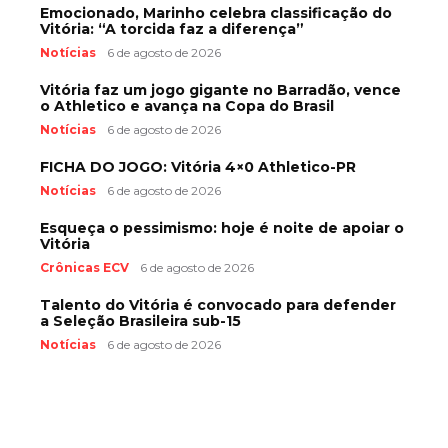
Emocionado, Marinho celebra classificação do
Vitória: “A torcida faz a diferença”
Notícias
6 de agosto de 2026
Vitória faz um jogo gigante no Barradão, vence
o Athletico e avança na Copa do Brasil
Notícias
6 de agosto de 2026
FICHA DO JOGO: Vitória 4×0 Athletico-PR
Notícias
6 de agosto de 2026
Esqueça o pessimismo: hoje é noite de apoiar o
Vitória
Crônicas ECV
6 de agosto de 2026
Talento do Vitória é convocado para defender
a Seleção Brasileira sub-15
Notícias
6 de agosto de 2026