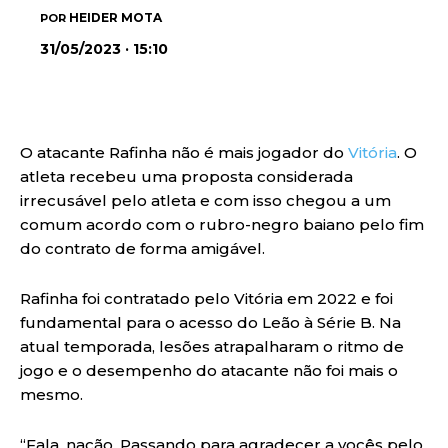
HEIDER MOTA
POR
31/05/2023 · 15:10
O atacante Rafinha não é mais jogador do
Vitória
. O
atleta recebeu uma proposta considerada
irrecusável pelo atleta e com isso chegou a um
comum acordo com o rubro-negro baiano pelo fim
do contrato de forma amigável.
Rafinha foi contratado pelo Vitória em 2022 e foi
fundamental para o acesso do Leão à Série B. Na
atual temporada, lesões atrapalharam o ritmo de
jogo e o desempenho do atacante não foi mais o
mesmo.
“Fala, nação. Passando para agradecer a vocês pelo