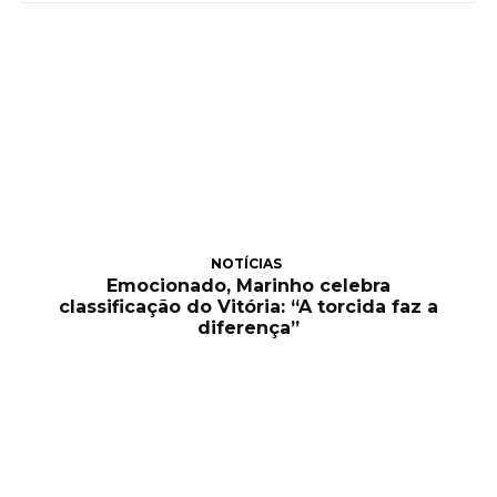
NOTÍCIAS
Emocionado, Marinho celebra
classificação do Vitória: “A torcida faz a
diferença”