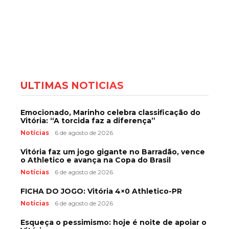
ÚLTIMAS NOTÍCIAS
Emocionado, Marinho celebra classificação do
Vitória: “A torcida faz a diferença”
Notícias
6 de agosto de 2026
Vitória faz um jogo gigante no Barradão, vence
o Athletico e avança na Copa do Brasil
Notícias
6 de agosto de 2026
FICHA DO JOGO: Vitória 4×0 Athletico-PR
Notícias
6 de agosto de 2026
Esqueça o pessimismo: hoje é noite de apoiar o