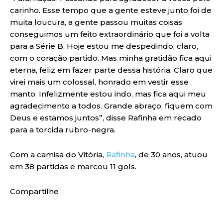
carinho. Esse tempo que a gente esteve junto foi de
muita loucura, a gente passou muitas coisas
conseguimos um feito extraordinário que foi a volta
para a Série B. Hoje estou me despedindo, claro,
com o coração partido. Mas minha gratidão fica aqui
eterna, feliz em fazer parte dessa história. Claro que
virei mais um colossal, honrado em vestir esse
manto. Infelizmente estou indo, mas fica aqui meu
agradecimento a todos. Grande abraço, fiquem com
Deus e estamos juntos”, disse Rafinha em recado
para a torcida rubro-negra.
Com a camisa do Vitória,
Rafinha
, de 30 anos, atuou
em 38 partidas e marcou 11 gols.
Compartilhe