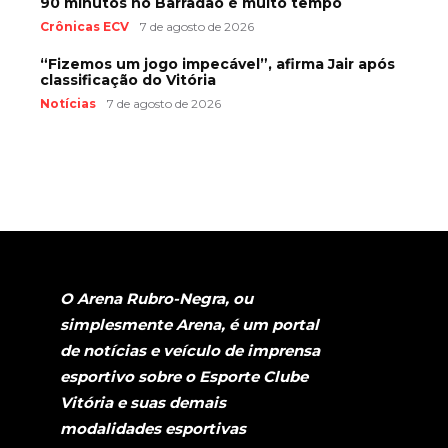
90 minutos no Barradão é muito tempo
Crônicas ECV
7 de agosto de 2026
“Fizemos um jogo impecável”, afirma Jair após
classificação do Vitória
Notícias
7 de agosto de 2026
O Arena Rubro-Negra, ou
simplesmente Arena, é um portal
de notícias e veículo de imprensa
esportivo sobre o Esporte Clube
Vitória e suas demais
modalidades esportivas