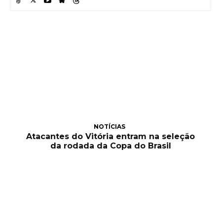
NOTÍCIAS
Atacantes do Vitória entram na seleção
da rodada da Copa do Brasil