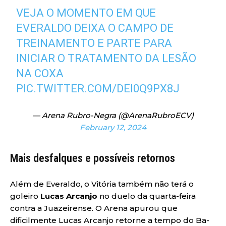
VEJA O MOMENTO EM QUE
EVERALDO DEIXA O CAMPO DE
TREINAMENTO E PARTE PARA
INICIAR O TRATAMENTO DA LESÃO
NA COXA
PIC.TWITTER.COM/DEI0Q9PX8J
— Arena Rubro-Negra (@ArenaRubroECV)
February 12, 2024
Mais desfalques e possíveis retornos
Além de Everaldo, o Vitória também não terá o
goleiro
Lucas Arcanjo
no duelo da quarta-feira
contra a Juazeirense. O Arena apurou que
dificilmente Lucas Arcanjo retorne a tempo do Ba-