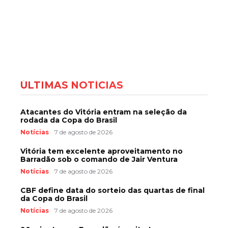
ÚLTIMAS NOTÍCIAS
Atacantes do Vitória entram na seleção da
rodada da Copa do Brasil
Notícias
7 de agosto de 2026
Vitória tem excelente aproveitamento no
Barradão sob o comando de Jair Ventura
Notícias
7 de agosto de 2026
CBF define data do sorteio das quartas de final
da Copa do Brasil
Notícias
7 de agosto de 2026