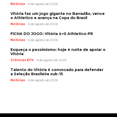
Notícias
6 de agosto de 2026
Vitória faz um jogo gigante no Barradão, vence
o Athletico e avança na Copa do Brasil
Notícias
6 de agosto de 2026
FICHA DO JOGO: Vitória 4×0 Athletico-PR
Notícias
6 de agosto de 2026
Esqueça o pessimismo: hoje é noite de apoiar o
Vitória
Crônicas ECV
6 de agosto de 2026
Talento do Vitória é convocado para defender
a Seleção Brasileira sub-15
Notícias
6 de agosto de 2026