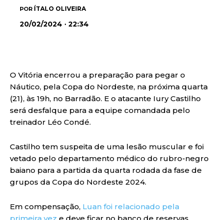
ÍTALO OLIVEIRA
POR
20/02/2024 · 22:34
O Vitória encerrou a preparação para pegar o
Náutico, pela Copa do Nordeste, na próxima quarta
(21), às 19h, no Barradão. E o atacante Iury Castilho
será desfalque para a equipe comandada pelo
treinador Léo Condé.
Castilho tem suspeita de uma lesão muscular e foi
vetado pelo departamento médico do rubro-negro
baiano para a partida da quarta rodada da fase de
grupos da Copa do Nordeste 2024.
Em compensação,
Luan foi relacionado pela
primeira vez
e deve ficar no banco de reservas.