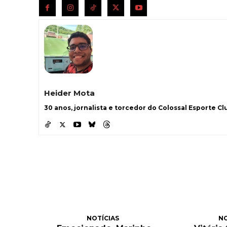
Heider Mota
30 anos, jornalista e torcedor do Colossal Esporte Clu
NOTÍCIAS
NO