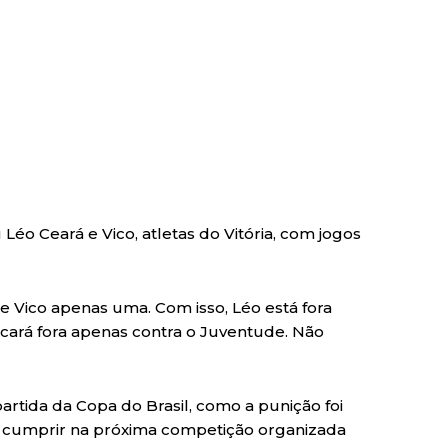
u Léo Ceará e Vico, atletas do Vitória, com jogos
 Vico apenas uma. Com isso, Léo está fora
icará fora apenas contra o Juventude. Não
tida da Copa do Brasil, como a punição foi
m cumprir na próxima competição organizada