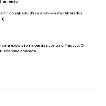
rasileirão.
partir do sábado (12) e ambos estão liberados
1).
do pela expulsão na partida contra o Náutico. O
 suspensão aplicada.