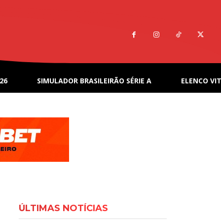
26
SIMULADOR BRASILEIRÃO SÉRIE A
ELENCO VIT
ÚLTIMAS NOTÍCIAS