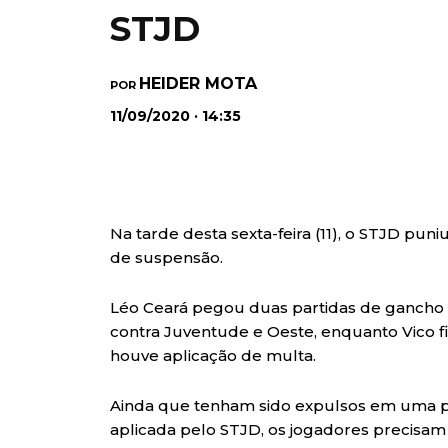
STJD
HEIDER MOTA
POR
11/09/2020 · 14:35
Na tarde desta sexta-feira (11), o STJD puni
de suspensão.
Léo Ceará pegou duas partidas de gancho e
contra Juventude e Oeste, enquanto Vico f
houve aplicação de multa.
Ainda que tenham sido expulsos em uma par
aplicada pelo STJD, os jogadores precisa