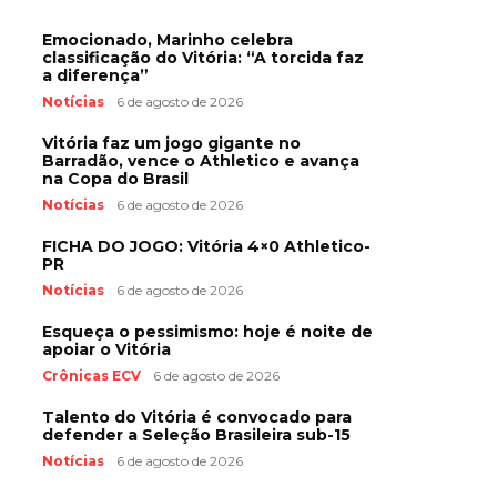
Emocionado, Marinho celebra
classificação do Vitória: “A torcida faz
a diferença”
Notícias
6 de agosto de 2026
Vitória faz um jogo gigante no
Barradão, vence o Athletico e avança
na Copa do Brasil
Notícias
6 de agosto de 2026
FICHA DO JOGO: Vitória 4×0 Athletico-
PR
Notícias
6 de agosto de 2026
Esqueça o pessimismo: hoje é noite de
apoiar o Vitória
Crônicas ECV
6 de agosto de 2026
Talento do Vitória é convocado para
defender a Seleção Brasileira sub-15
Notícias
6 de agosto de 2026