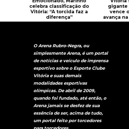
Emocionado, Marinho
Vitória
celebra classificação do
gigante 
Vitória: “A torcida faz a
vence o
diferença”
avança na 
O Arena Rubro-Negra, ou
simplesmente Arena, é um portal
de notícias e veículo de imprensa
esportivo sobre o Esporte Clube
Vitória e suas demais
modalidades esportivas
olímpicas. De abril de 2009,
quando foi fundado, até então, o
Arena jamais se desfez de sua
essência de ser, acima de tudo,
um portal feito por torcedores
para torcedores.