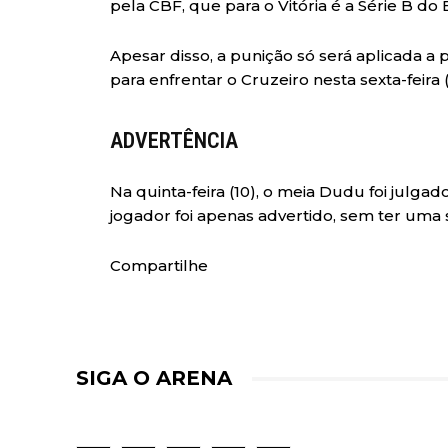
pela CBF, que para o Vitória é a Série B do B
Apesar disso, a punição só será aplicada a 
para enfrentar o Cruzeiro nesta sexta-feira (1
ADVERTÊNCIA
Na quinta-feira (10), o meia Dudu foi julga
jogador foi apenas advertido, sem ter uma
Compartilhe
SIGA O ARENA