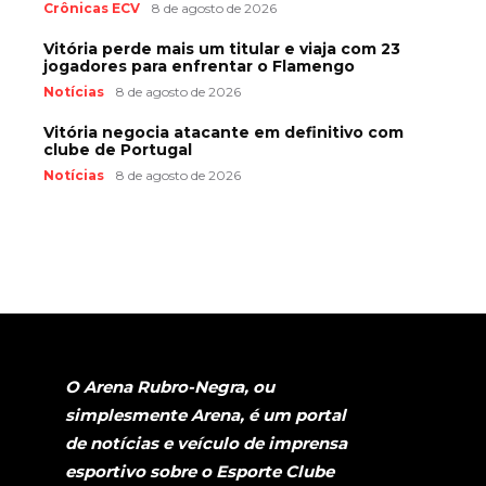
Crônicas ECV
8 de agosto de 2026
Vitória perde mais um titular e viaja com 23
jogadores para enfrentar o Flamengo
Notícias
8 de agosto de 2026
Vitória negocia atacante em definitivo com
clube de Portugal
Notícias
8 de agosto de 2026
O Arena Rubro-Negra, ou
simplesmente Arena, é um portal
de notícias e veículo de imprensa
esportivo sobre o Esporte Clube