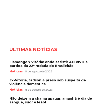
ÚLTIMAS NOTÍCIAS
Flamengo x Vitória: onde assistir AO VIVO a
partida da 22ª rodada do Brasileirão
Notícias
9 de agosto de 2026
Ex-Vitória, Jadson é preso sob suspeita de
violência doméstica
Notícias
8 de agosto de 2026
Não deixem a chama apagar: amanhã é dia de
sangue, suor e leão!