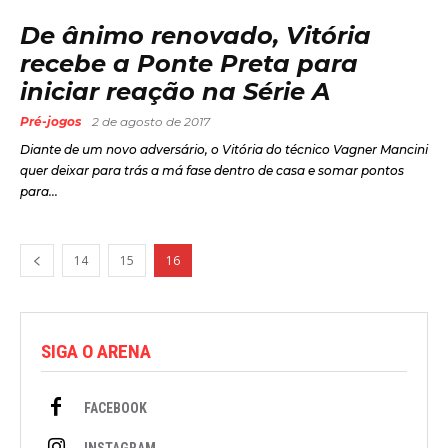
De ânimo renovado, Vitória
recebe a Ponte Preta para
iniciar reação na Série A
Pré-jogos
2 de agosto de 2017
Diante de um novo adversário, o Vitória do técnico Vagner Mancini
quer deixar para trás a má fase dentro de casa e somar pontos
para...
14
15
16
SIGA O ARENA
FACEBOOK
INSTAGRAM