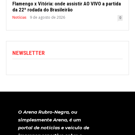
Flamengo x Vitória: onde assistir AO VIVO a partida
da 22ª rodada do Brasileirão
Notícias
9 de agosto de 2026
0
NEWSLETTER
O Arena Rubro-Negra, ou
simplesmente Arena, é um
portal de notícias e veículo de