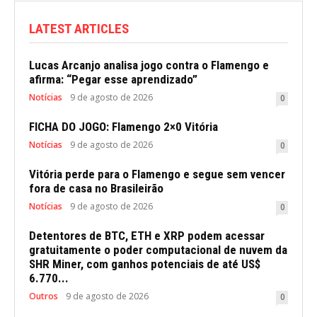
LATEST ARTICLES
Lucas Arcanjo analisa jogo contra o Flamengo e
afirma: “Pegar esse aprendizado”
Notícias
9 de agosto de 2026
0
FICHA DO JOGO: Flamengo 2×0 Vitória
Notícias
9 de agosto de 2026
0
Vitória perde para o Flamengo e segue sem vencer
fora de casa no Brasileirão
Notícias
9 de agosto de 2026
0
Detentores de BTC, ETH e XRP podem acessar
gratuitamente o poder computacional de nuvem da
SHR Miner, com ganhos potenciais de até US$
6.770...
Outros
9 de agosto de 2026
0