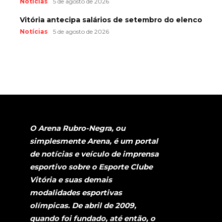
Notícias
5 de agosto de 2026
Vitória antecipa salários de setembro do elenco
Notícias
5 de agosto de 2026
O Arena Rubro-Negra, ou
simplesmente Arena, é um portal
de notícias e veículo de imprensa
esportivo sobre o Esporte Clube
Vitória e suas demais
modalidades esportivas
olímpicas. De abril de 2009,
quando foi fundado, até então, o