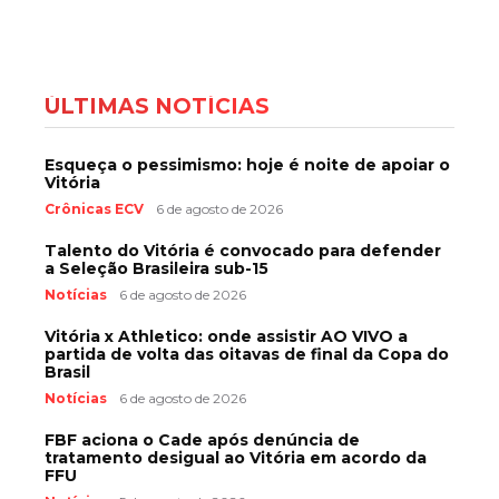
ÚLTIMAS NOTÍCIAS
Esqueça o pessimismo: hoje é noite de apoiar o
Vitória
Crônicas ECV
6 de agosto de 2026
Talento do Vitória é convocado para defender
a Seleção Brasileira sub-15
Notícias
6 de agosto de 2026
Vitória x Athletico: onde assistir AO VIVO a
partida de volta das oitavas de final da Copa do
Brasil
Notícias
6 de agosto de 2026
FBF aciona o Cade após denúncia de
tratamento desigual ao Vitória em acordo da
FFU