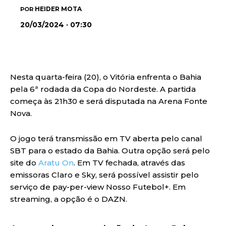
HEIDER MOTA
POR
20/03/2024 · 07:30
Nesta quarta-feira (20), o Vitória enfrenta o Bahia
pela 6ª rodada da Copa do Nordeste. A partida
começa às 21h30 e será disputada na Arena Fonte
Nova.
O jogo terá transmissão em TV aberta pelo canal
SBT para o estado da Bahia. Outra opção será pelo
site do
Aratu On
. Em TV fechada, através das
emissoras Claro e Sky, será possível assistir pelo
serviço de pay-per-view Nosso Futebol+. Em
streaming, a opção é o DAZN.