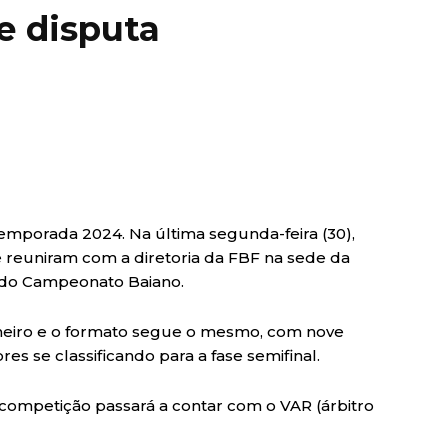
e disputa
 temporada 2024. Na última segunda-feira (30),
se reuniram com a diretoria da FBF na sede da
a do Campeonato Baiano.
 janeiro e o formato segue o mesmo, com nove
es se classificando para a fase semifinal.
 a competição passará a contar com o VAR (árbitro