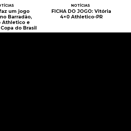
TÍCIAS
NOTÍCIAS
 faz um jogo
FICHA DO JOGO: Vitória
no Barradão,
4×0 Athletico-PR
 Athletico e
Copa do Brasil