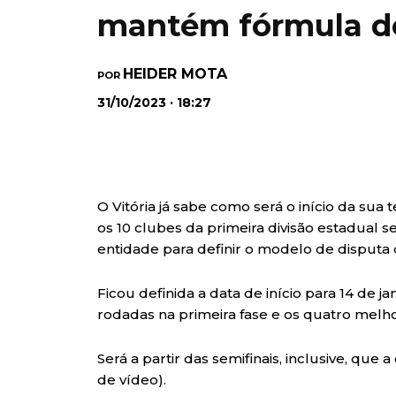
mantém fórmula d
HEIDER MOTA
POR
31/10/2023 · 18:27
O Vitória já sabe como será o início da sua
os 10 clubes da primeira divisão estadual 
entidade para definir o modelo de disput
Ficou definida a data de início para 14 de
rodadas na primeira fase e os quatro melhor
Será a partir das semifinais, inclusive, que
de vídeo).