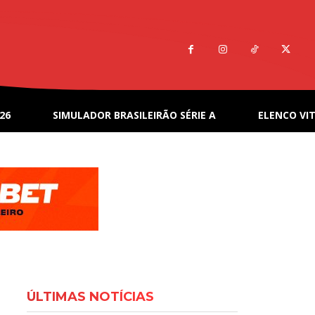
26
SIMULADOR BRASILEIRÃO SÉRIE A
ELENCO VIT
ÚLTIMAS NOTÍCIAS