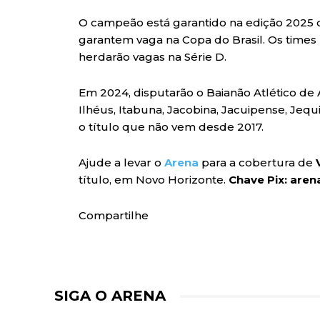
O campeão está garantido na edição 2025 d
garantem vaga na Copa do Brasil. Os times
herdarão vagas na Série D.
Em 2024, disputarão o Baianão Atlético de 
Ilhéus, Itabuna, Jacobina, Jacuipense, Jequ
o título que não vem desde 2017.
Ajude a levar o
Arena
para a cobertura de
título, em Novo Horizonte.
Chave Pix: are
Compartilhe
SIGA O ARENA