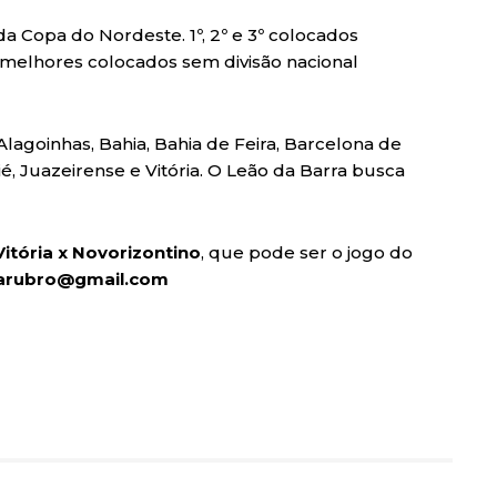
a Copa do Nordeste. 1º, 2º e 3º colocados
 melhores colocados sem divisão nacional
Alagoinhas, Bahia, Bahia de Feira, Barcelona de
ié, Juazeirense e Vitória. O Leão da Barra busca
Vitória x Novorizontino
, que pode ser o jogo do
narubro@gmail.com