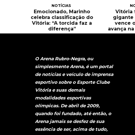
NOTÍCIAS
NO
Emocionado, Marinho
Vitória
celebra classificação do
gigante 
Vitória: “A torcida faz a
vence o
diferença”
avança na 
O Arena Rubro-Negra, ou
simplesmente Arena, é um portal
de notícias e veículo de imprensa
esportivo sobre o Esporte Clube
Vitória e suas demais
modalidades esportivas
olímpicas. De abril de 2009,
quando foi fundado, até então, o
Arena jamais se desfez de sua
essência de ser, acima de tudo,