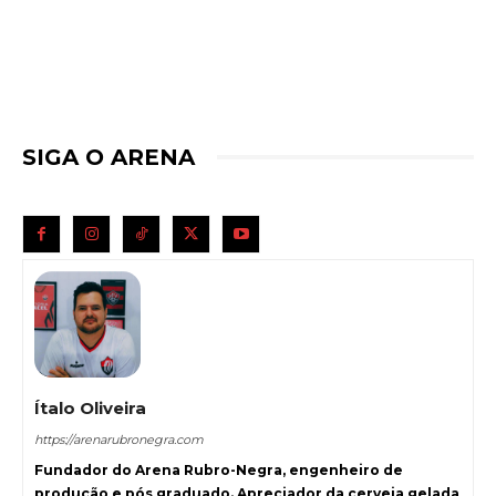
SIGA O ARENA
Ítalo Oliveira
https://arenarubronegra.com
Fundador do Arena Rubro-Negra, engenheiro de
produção e pós graduado. Apreciador da cerveja gelada