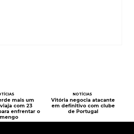
TÍCIAS
NOTÍCIAS
perde mais um
Vitória negocia atacante
e viaja com 23
em definitivo com clube
para enfrentar o
de Portugal
amengo