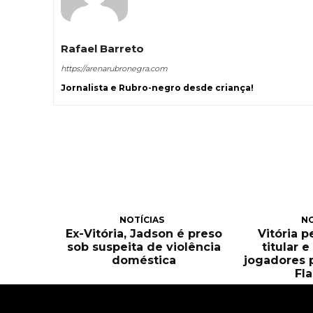
Rafael Barreto
https://arenarubronegra.com
Jornalista e Rubro-negro desde criança!
NOTÍCIAS
NO
Ex-Vitória, Jadson é preso
Vitória 
sob suspeita de violência
titular 
doméstica
jogadores 
Fl