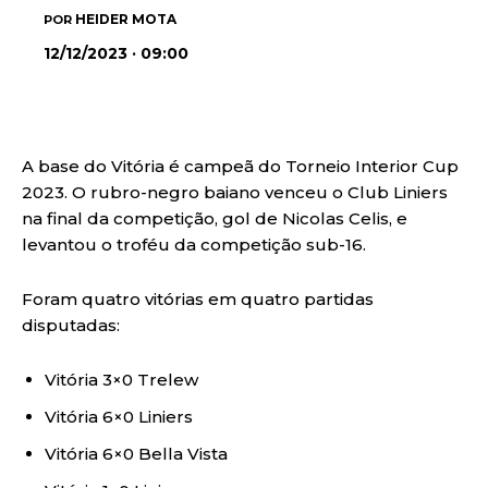
HEIDER MOTA
POR
12/12/2023 · 09:00
A base do Vitória é campeã do Torneio Interior Cup
2023. O rubro-negro baiano venceu o Club Liniers
na final da competição, gol de Nicolas Celis, e
levantou o troféu da competição sub-16.
Foram quatro vitórias em quatro partidas
disputadas:
Vitória 3×0 Trelew
Vitória 6×0 Liniers
Vitória 6×0 Bella Vista