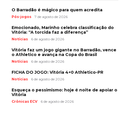
O Barradão é mágico para quem acredita
Pós-jogos
7 de agosto de 2026
Emocionado, Marinho celebra classificação do
Vitória: “A torcida faz a diferença”
Notícias
6 de agosto de 2026
Vitória faz um jogo gigante no Barradão, vence
o Athletico e avança na Copa do Brasil
Notícias
6 de agosto de 2026
FICHA DO JOGO: Vitória 4×0 Athletico-PR
Notícias
6 de agosto de 2026
Esqueça o pessimismo: hoje é noite de apoiar o
Vitória
Crônicas ECV
6 de agosto de 2026