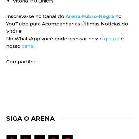
Vitória 1×0 Liniers
Inscreva-se no Canal do
Arena Rubro-Negra
no
YouTube para Acompanhar as Últimas Notícias do
Vitória!
No WhatsApp você pode acessar nosso
grupo
e
nosso
canal
.
Compartilhe
SIGA O ARENA