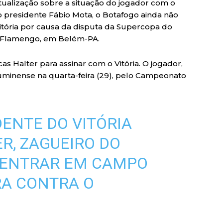
ualização sobre a situação do jogador com o
o presidente Fábio Mota, o Botafogo ainda não
tória por causa da disputa da Supercopa do
 o Flamengo, em Belém-PA.
as Halter para assinar com o Vitória. O jogador,
Fluminense na quarta-feira (29), pelo Campeonato
DENTE DO VITÓRIA
R, ZAGUEIRO DO
 ENTRAR EM CAMPO
RA CONTRA O