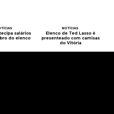
TÍCIAS
NOTÍCIAS
tecipa salários
Elenco de Ted Lasso é
bro do elenco
presenteado com camisas
do Vitória