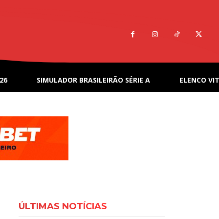
26
SIMULADOR BRASILEIRÃO SÉRIE A
ELENCO VIT
ÚLTIMAS NOTÍCIAS