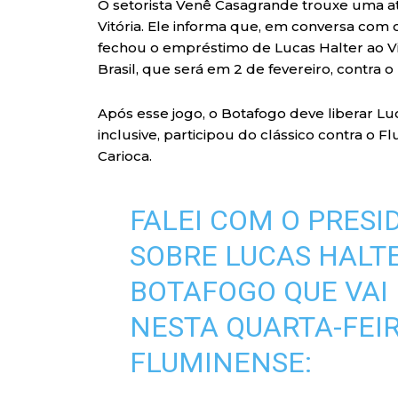
O setorista Venê Casagrande trouxe uma at
Vitória. Ele informa que, em conversa com 
fechou o empréstimo de Lucas Halter ao Vi
Brasil, que será em 2 de fevereiro, contra
Após esse jogo, o Botafogo deve liberar Luc
inclusive, participou do clássico contra o 
Carioca.
FALEI COM O PRESI
SOBRE LUCAS HALTE
BOTAFOGO QUE VAI
NESTA QUARTA-FEI
FLUMINENSE: