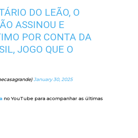
ÁRIO DO LEÃO, O
ÃO ASSINOU E
IMO POR CONTA DA
IL, JOGO QUE O
necasagrande)
January 30, 2025
a
no YouTube para acompanhar as últimas