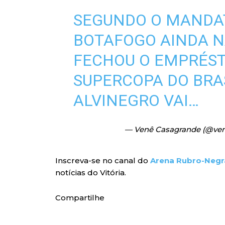
SEGUNDO O MANDAT
BOTAFOGO AINDA N
FECHOU O EMPRÉST
SUPERCOPA DO BRAS
ALVINEGRO VAI…
— Venê Casagrande (@ve
Inscreva-se no canal do
Arena Rubro-Negr
notícias do Vitória.
Compartilhe