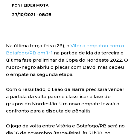
HEIDER MOTA
POR
27/10/2021 · 08:25
Na última terça-feira (26), o
Vitória empatou com o
Botafogo/PB em 1×1
na partida de ida da terceira e
última fase preliminar da Copa do Nordeste 2022. O
rubro-negro abriu o placar com David, mas cedeu
o empate na segunda etapa.
Com o resultado, o Leão da Barra precisará vencer
a partida da volta para se classificar à fase de
grupos do Nordestão. Um novo empate levará o
confronto para a disputa de pênaltis.
O jogo da volta entre Vitória e Botafogo/PB será no
dia 16 de novembro (terça-feira), às 21h30, no