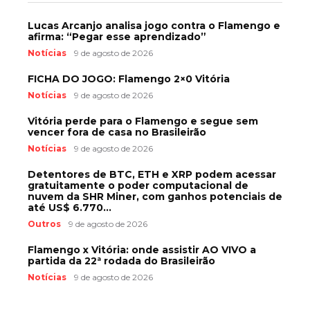
Lucas Arcanjo analisa jogo contra o Flamengo e
afirma: “Pegar esse aprendizado”
Notícias
9 de agosto de 2026
FICHA DO JOGO: Flamengo 2×0 Vitória
Notícias
9 de agosto de 2026
Vitória perde para o Flamengo e segue sem
vencer fora de casa no Brasileirão
Notícias
9 de agosto de 2026
Detentores de BTC, ETH e XRP podem acessar
gratuitamente o poder computacional de
nuvem da SHR Miner, com ganhos potenciais de
até US$ 6.770...
Outros
9 de agosto de 2026
Flamengo x Vitória: onde assistir AO VIVO a
partida da 22ª rodada do Brasileirão
Notícias
9 de agosto de 2026