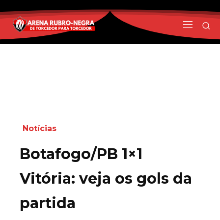
Notícias
Botafogo/PB 1×1
Vitória: veja os gols da
partida