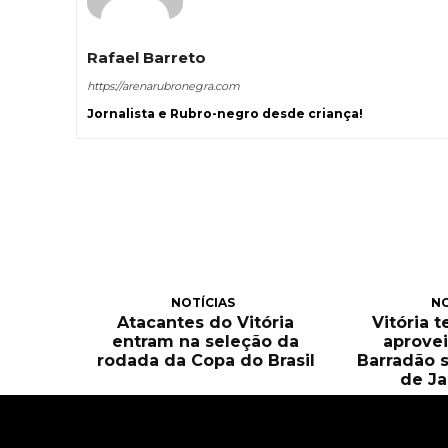
Rafael Barreto
https://arenarubronegra.com
Jornalista e Rubro-negro desde criança!
NOTÍCIAS
NO
Atacantes do Vitória
Vitória 
entram na seleção da
aprove
rodada da Copa do Brasil
Barradão 
de Ja