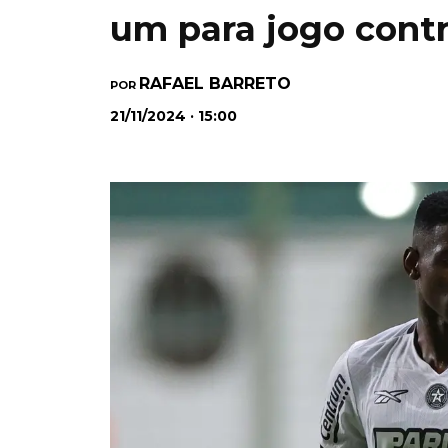
um para jogo contr
RAFAEL BARRETO
POR
21/11/2024 · 15:00