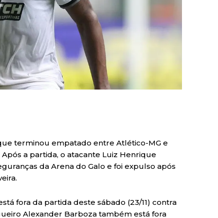
que terminou empatado entre Atlético-MG e
. Após a partida, o atacante Luiz Henrique
guranças da Arena do Galo e foi expulso após
eira.
está fora da partida deste sábado (23/11) contra
zagueiro Alexander Barboza também está fora