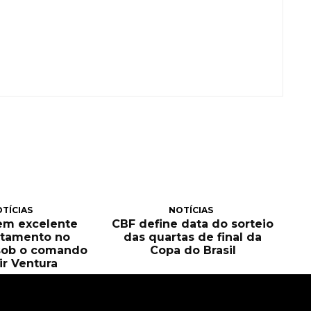
TÍCIAS
NOTÍCIAS
tem excelente
CBF define data do sorteio
itamento no
das quartas de final da
sob o comando
Copa do Brasil
ir Ventura