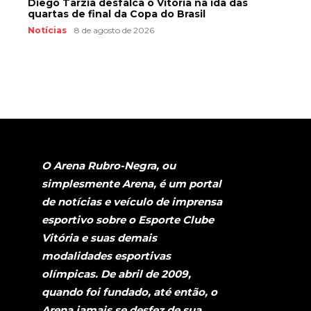
Diego Tarzia desfalca o Vitória na ida das
quartas de final da Copa do Brasil
Notícias
8 de agosto de 2026
O Arena Rubro-Negra, ou
simplesmente Arena, é um portal
de notícias e veículo de imprensa
esportivo sobre o Esporte Clube
Vitória e suas demais
modalidades esportivas
olímpicas. De abril de 2009,
quando foi fundado, até então, o
Arena jamais se desfez de sua