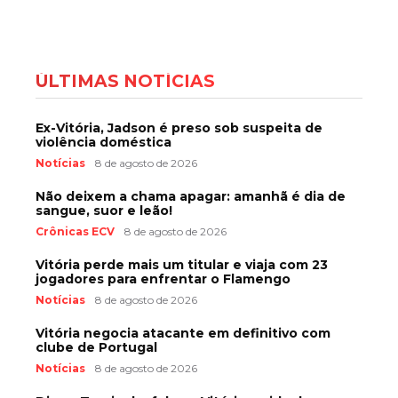
ÚLTIMAS NOTÍCIAS
Ex-Vitória, Jadson é preso sob suspeita de
violência doméstica
Notícias
8 de agosto de 2026
Não deixem a chama apagar: amanhã é dia de
sangue, suor e leão!
Crônicas ECV
8 de agosto de 2026
Vitória perde mais um titular e viaja com 23
jogadores para enfrentar o Flamengo
Notícias
8 de agosto de 2026
Vitória negocia atacante em definitivo com
clube de Portugal
Notícias
8 de agosto de 2026