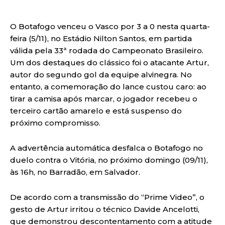
O Botafogo venceu o Vasco por 3 a 0 nesta quarta-
feira (5/11), no Estádio Nilton Santos, em partida
válida pela 33ª rodada do Campeonato Brasileiro.
Um dos destaques do clássico foi o atacante Artur,
autor do segundo gol da equipe alvinegra. No
entanto, a comemoração do lance custou caro: ao
tirar a camisa após marcar, o jogador recebeu o
terceiro cartão amarelo e está suspenso do
próximo compromisso.
A advertência automática desfalca o Botafogo no
duelo contra o Vitória, no próximo domingo (09/11),
às 16h, no Barradão, em Salvador.
De acordo com a transmissão do “Prime Video”, o
gesto de Artur irritou o técnico Davide Ancelotti,
que demonstrou descontentamento com a atitude