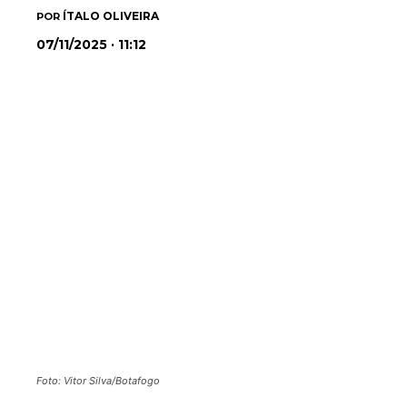
ÍTALO OLIVEIRA
POR
07/11/2025 · 11:12
Foto: Vitor Silva/Botafogo