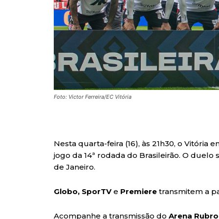
Foto: Victor Ferreira/EC Vitória
Nesta quarta-feira (16), às 21h30, o Vitóri
jogo da 14ª rodada do Brasileirão. O duelo s
de Janeiro.
Globo, SporTV
e
Premiere
transmitem a pa
Acompanhe a transmissão do
Arena Rubro