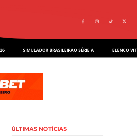
26
SIMULADOR BRASILEIRÃO SÉRIE A
ELENCO VIT
ÚLTIMAS NOTÍCIAS