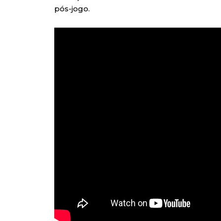
pós-jogo.