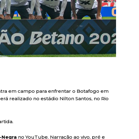
a entra em campo para enfrentar o Botafogo em
erá realizado no estádio Nilton Santos, no Rio
rtida.
-Negra
no YouTube. Narração ao vivo, pré e