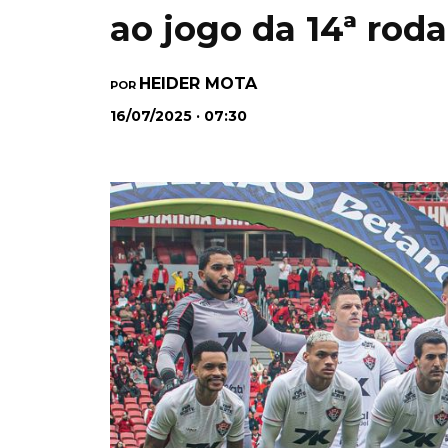
ao jogo da 14ª roda
HEIDER MOTA
POR
16/07/2025 · 07:30