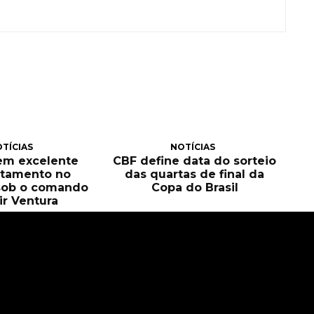
TÍCIAS
NOTÍCIAS
tem excelente
CBF define data do sorteio
itamento no
das quartas de final da
sob o comando
Copa do Brasil
ir Ventura