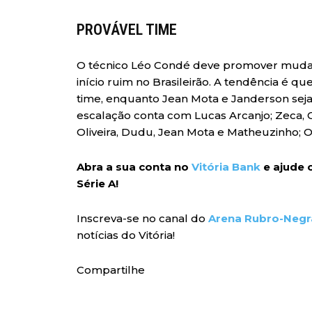
PROVÁVEL TIME
O técnico Léo Condé deve promover mudanç
início ruim no Brasileirão. A tendência é
time, enquanto Jean Mota e Janderson seja
escalação conta com Lucas Arcanjo; Zeca,
Oliveira, Dudu, Jean Mota e Matheuzinho; O
Abra a sua conta no
Vitória Bank
e ajude o
Série A!
Inscreva-se no canal do
Arena Rubro-Negr
notícias do Vitória!
Compartilhe