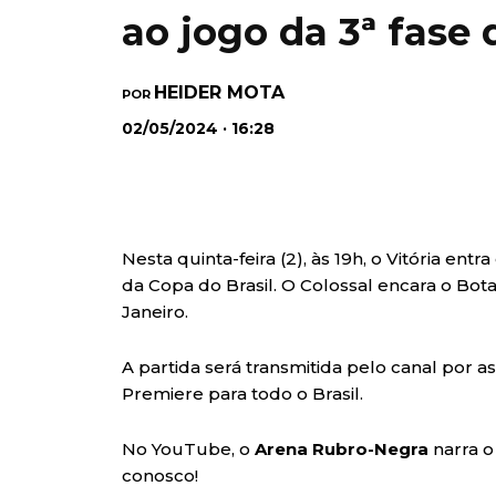
ao jogo da 3ª fase 
HEIDER MOTA
POR
02/05/2024 · 16:28
Nesta quinta-feira (2), às 19h, o Vitória ent
da Copa do Brasil. O Colossal encara o Bota
Janeiro.
A partida será transmitida pelo canal por
Premiere para todo o Brasil.
No YouTube, o
Arena Rubro-Negra
narra o
conosco!