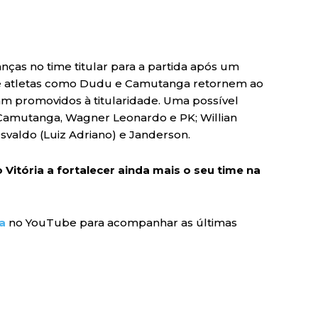
as no time titular para a partida após um
 que atletas como Dudu e Camutanga retornem ao
m promovidos à titularidade. Uma possível
 Camutanga, Wagner Leonardo e PK; Willian
svaldo (Luiz Adriano) e Janderson.
 Vitória a fortalecer ainda mais o seu time na
a
no YouTube para acompanhar as últimas