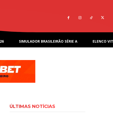
26
SIMULADOR BRASILEIRÃO SÉRIE A
ELENCO VIT
ÚLTIMAS NOTÍCIAS