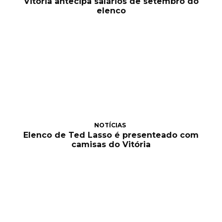
Vitória antecipa salários de setembro do
elenco
NOTÍCIAS
Elenco de Ted Lasso é presenteado com
camisas do Vitória