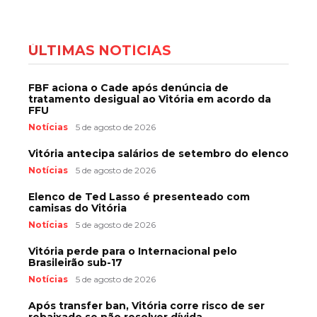
ÚLTIMAS NOTÍCIAS
FBF aciona o Cade após denúncia de
tratamento desigual ao Vitória em acordo da
FFU
Notícias
5 de agosto de 2026
Vitória antecipa salários de setembro do elenco
Notícias
5 de agosto de 2026
Elenco de Ted Lasso é presenteado com
camisas do Vitória
Notícias
5 de agosto de 2026
Vitória perde para o Internacional pelo
Brasileirão sub-17
Notícias
5 de agosto de 2026
Após transfer ban, Vitória corre risco de ser
rebaixado se não resolver dívida