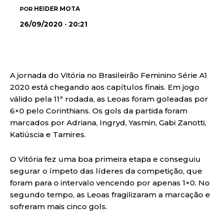
HEIDER MOTA
POR
26/09/2020 · 20:21
A jornada do Vitória no Brasileirão Feminino Série A1
2020 está chegando aos capítulos finais. Em jogo
válido pela 11ª rodada, as Leoas foram goleadas por
6×0 pelo Corinthians. Os gols da partida foram
marcados por Adriana, Ingryd, Yasmin, Gabi Zanotti,
Katiúscia e Tamires.
O Vitória fez uma boa primeira etapa e conseguiu
segurar o ímpeto das líderes da competição, que
foram para o intervalo vencendo por apenas 1×0. No
segundo tempo, as Leoas fragilizaram a marcação e
sofreram mais cinco gols.