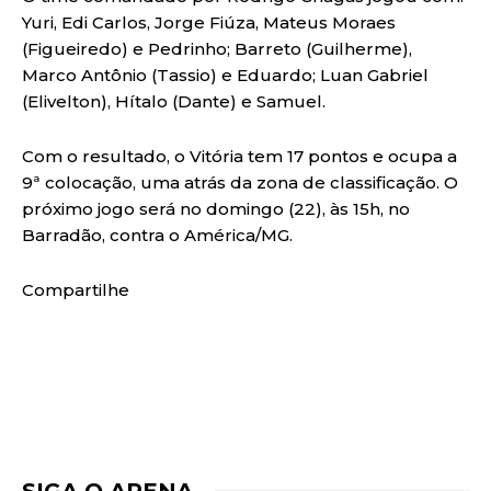
Yuri, Edi Carlos, Jorge Fiúza, Mateus Moraes
(Figueiredo) e Pedrinho; Barreto (Guilherme),
Marco Antônio (Tassio) e Eduardo; Luan Gabriel
(Elivelton), Hítalo (Dante) e Samuel.
Com o resultado, o Vitória tem 17 pontos e ocupa a
9ª colocação, uma atrás da zona de classificação. O
próximo jogo será no domingo (22), às 15h, no
Barradão, contra o América/MG.
Compartilhe
SIGA O ARENA