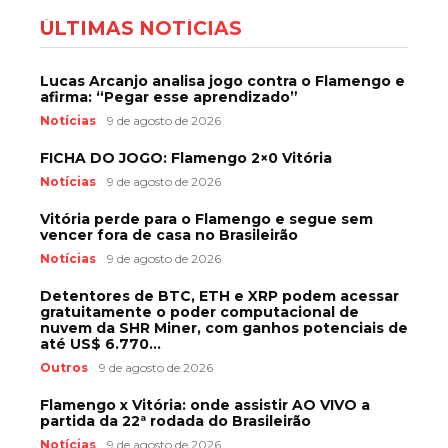
ÚLTIMAS NOTÍCIAS
Lucas Arcanjo analisa jogo contra o Flamengo e
afirma: “Pegar esse aprendizado”
Notícias
9 de agosto de 2026
FICHA DO JOGO: Flamengo 2×0 Vitória
Notícias
9 de agosto de 2026
Vitória perde para o Flamengo e segue sem
vencer fora de casa no Brasileirão
Notícias
9 de agosto de 2026
Detentores de BTC, ETH e XRP podem acessar
gratuitamente o poder computacional de
nuvem da SHR Miner, com ganhos potenciais de
até US$ 6.770...
Outros
9 de agosto de 2026
Flamengo x Vitória: onde assistir AO VIVO a
partida da 22ª rodada do Brasileirão
Notícias
9 de agosto de 2026