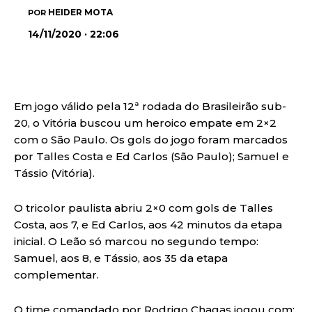
HEIDER MOTA
POR
14/11/2020 · 22:06
Em jogo válido pela 12ª rodada do Brasileirão sub-
20, o Vitória buscou um heroico empate em 2×2
com o São Paulo. Os gols do jogo foram marcados
por Talles Costa e Ed Carlos (São Paulo); Samuel e
Tássio (Vitória).
O tricolor paulista abriu 2×0 com gols de Talles
Costa, aos 7, e Ed Carlos, aos 42 minutos da etapa
inicial. O Leão só marcou no segundo tempo:
Samuel, aos 8, e Tássio, aos 35 da etapa
complementar.
O time comandado por Rodrigo Chagas jogou com: