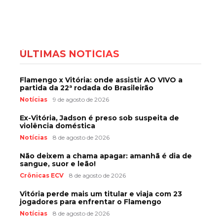
ÚLTIMAS NOTÍCIAS
Flamengo x Vitória: onde assistir AO VIVO a
partida da 22ª rodada do Brasileirão
Notícias
9 de agosto de 2026
Ex-Vitória, Jadson é preso sob suspeita de
violência doméstica
Notícias
8 de agosto de 2026
Não deixem a chama apagar: amanhã é dia de
sangue, suor e leão!
Crônicas ECV
8 de agosto de 2026
Vitória perde mais um titular e viaja com 23
jogadores para enfrentar o Flamengo
Notícias
8 de agosto de 2026