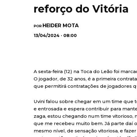
reforço do Vitória
HEIDER MOTA
POR
13/04/2024 · 08:00
A sexta-feira (12) na Toca do Leão foi mar
O jogador, de 32 anos, é a primeira contrat
que permitirá contratações de jogadores qu
Uvini falou sobre chegar em um time que 
e entrosada e espera contribuir para mant
zaga, estou chegando num time vitorioso
que me recebeu muito bem. Já parte daí o 
mesmo nível, de sensação vitoriosa, e faz