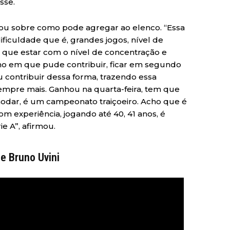
sse.
lou sobre como pode agregar ao elenco. “Essa
ificuldade que é, grandes jogos, nível de
que estar com o nível de concentração e
ano em que pude contribuir, ficar em segundo
u contribuir dessa forma, trazendo essa
empre mais. Ganhou na quarta-feira, tem que
odar, é um campeonato traiçoeiro. Acho que é
m experiência, jogando até 40, 41 anos, é
e A”, afirmou.
de Bruno Uvini