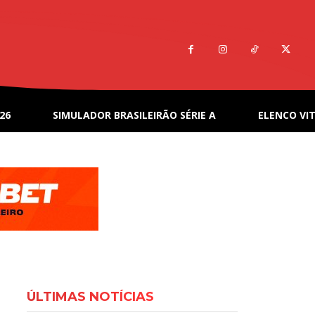
26
SIMULADOR BRASILEIRÃO SÉRIE A
ELENCO VIT
ÚLTIMAS NOTÍCIAS