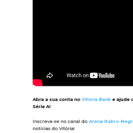
Abra a sua conta no
Vitória Bank
e ajude o
Série A!
Inscreva-se no canal do
Arena Rubro-Negr
notícias do Vitória!