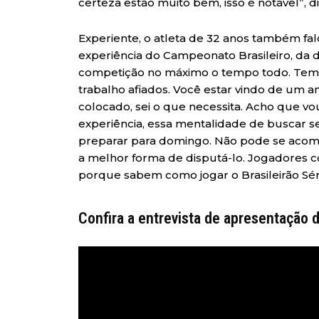
certeza estão muito bem, isso é notável”, di
Experiente, o atleta de 32 anos também fa
experiência do Campeonato Brasileiro, da d
competição no máximo o tempo todo. Tem 
trabalho afiados. Você estar vindo de um 
colocado, sei o que necessita. Acho que vo
experiência, essa mentalidade de buscar s
preparar para domingo. Não pode se acom
a melhor forma de disputá-lo. Jogadores co
porque sabem como jogar o Brasileirão Séri
Confira a entrevista de apresentação 