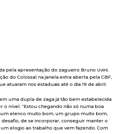
cada pela apresentação do zagueiro Bruno Uvini.
ação do Colossal na janela extra aberta pela CBF,
e atuaram nos estaduais até o dia 19 de abril.
tem uma dupla de zaga já tão bem estabelecida
er o nível. “Estou chegando não só numa boa
, num elenco muito bom, um grupo muito bom,
desafio, de se incorporar, conseguir manter o
er um elogio ao trabalho que vem fazendo. Com