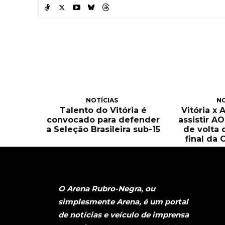
NOTÍCIAS
NO
Talento do Vitória é
Vitória x 
convocado para defender
assistir A
a Seleção Brasileira sub-15
de volta 
final da 
O Arena Rubro-Negra, ou
simplesmente Arena, é um portal
de notícias e veículo de imprensa