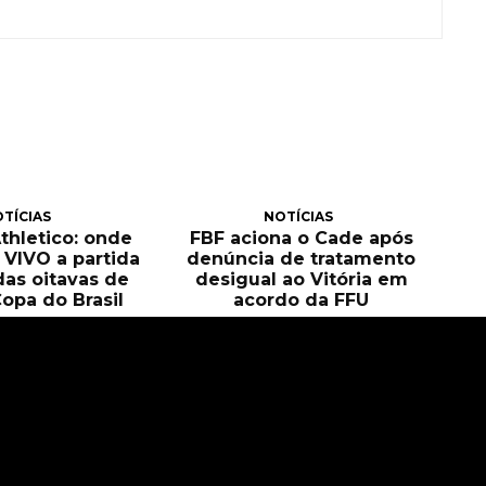
TÍCIAS
NOTÍCIAS
Athletico: onde
FBF aciona o Cade após
O VIVO a partida
denúncia de tratamento
das oitavas de
desigual ao Vitória em
Copa do Brasil
acordo da FFU