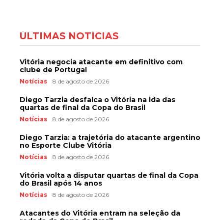
ÚLTIMAS NOTÍCIAS
Vitória negocia atacante em definitivo com
clube de Portugal
Notícias
8 de agosto de 2026
Diego Tarzia desfalca o Vitória na ida das
quartas de final da Copa do Brasil
Notícias
8 de agosto de 2026
Diego Tarzia: a trajetória do atacante argentino
no Esporte Clube Vitória
Notícias
8 de agosto de 2026
Vitória volta a disputar quartas de final da Copa
do Brasil após 14 anos
Notícias
8 de agosto de 2026
Atacantes do Vitória entram na seleção da