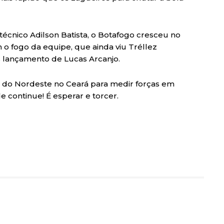
cnico Adilson Batista, o Botafogo cresceu no
 o fogo da equipe, que ainda viu Tréllez
s lançamento de Lucas Arcanjo.
 do Nordeste no Ceará para medir forças em
e continue! É esperar e torcer.