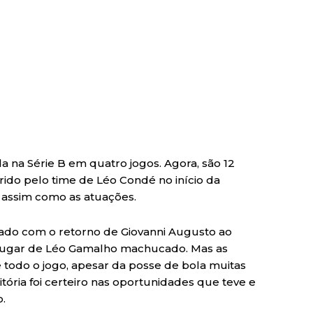
da na Série B em quatro jogos. Agora, são 12
rido pelo time de Léo Condé no início da
 assim como as atuações.
ificado com o retorno de Giovanni Augusto ao
lugar de Léo Gamalho machucado. Mas as
todo o jogo, apesar da posse de bola muitas
tória foi certeiro nas oportunidades que teve e
.