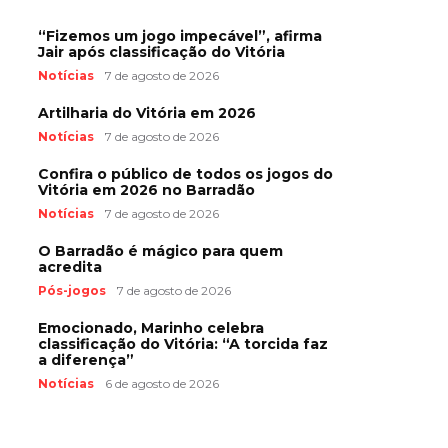
“Fizemos um jogo impecável”, afirma
Jair após classificação do Vitória
Notícias
7 de agosto de 2026
Artilharia do Vitória em 2026
Notícias
7 de agosto de 2026
Confira o público de todos os jogos do
Vitória em 2026 no Barradão
Notícias
7 de agosto de 2026
O Barradão é mágico para quem
acredita
Pós-jogos
7 de agosto de 2026
Emocionado, Marinho celebra
classificação do Vitória: “A torcida faz
a diferença”
Notícias
6 de agosto de 2026