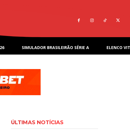
26
SIMULADOR BRASILEIRÃO SÉRIE A
ELENCO VIT
ÚLTIMAS NOTÍCIAS