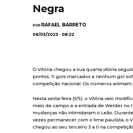
Negra
RAFAEL BARRETO
POR
06/05/2023 · 08:22
O Vitória chegou a sua quarta vitória segui
pontos, 11 gols marcados e nenhum gol sof
competição nacional. Os números animam,
Nesta sexta-feira (5/5), o Vitória veio mod
meio de campo e a entrada de Welder no 
mudanças não intimidaram o Leão. Durante 
vezes permanecer com o time paulista, o Vi
chegou ao seu terceiro 3 a 0 na competição