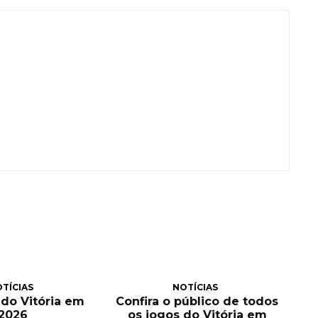
TÍCIAS
NOTÍCIAS
a do Vitória em
Confira o público de todos
2026
os jogos do Vitória em