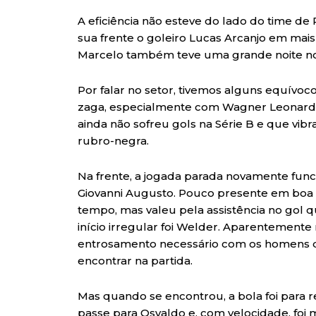
A eficiência não esteve do lado do time de 
sua frente o goleiro Lucas Arcanjo em mai
Marcelo também teve uma grande noite no 
Por falar no setor, tivemos alguns equívoc
zaga, especialmente com Wagner Leonardo.
ainda não sofreu gols na Série B e que vibr
rubro-negra.
Na frente, a jogada parada novamente fun
Giovanni Augusto. Pouco presente em boa p
tempo, mas valeu pela assistência no gol q
início irregular foi Welder. Aparentemente
entrosamento necessário com os homens de
encontrar na partida.
Mas quando se encontrou, a bola foi para 
passe para Osvaldo e, com velocidade, foi 