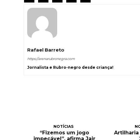
Rafael Barreto
https://arenarubronegra.com
Jornalista e Rubro-negro desde criança!
NOTÍCIAS
NO
“Fizemos um jogo
Artilhari
impecável”, afirma Jair