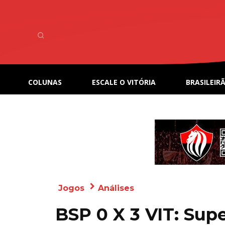
COLUNAS
ESCALE O VITÓRIA
BRASILEIRÃ
Jogos
Análises
BSP 0 X 3 VIT: Sup