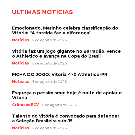
ÚLTIMAS NOTÍCIAS
Emocionado, Marinho celebra classificação do
Vitória: “A torcida faz a diferença”
Notícias
6 de agosto de 2026
Vitória faz um jogo gigante no Barradão, vence
o Athletico e avança na Copa do Brasil
Notícias
6 de agosto de 2026
FICHA DO JOGO: Vitória 4×0 Athletico-PR
Notícias
6 de agosto de 2026
Esqueça o pessimismo: hoje é noite de apoiar o
Vitória
Crônicas ECV
6 de agosto de 2026
Talento do Vitória é convocado para defender
a Seleção Brasileira sub-15
Notícias
6 de agosto de 2026