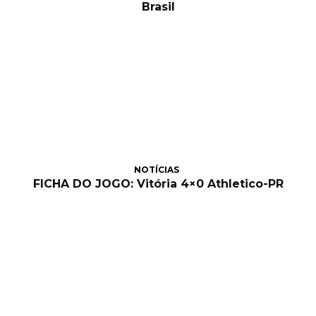
Brasil
NOTÍCIAS
FICHA DO JOGO: Vitória 4×0 Athletico-PR