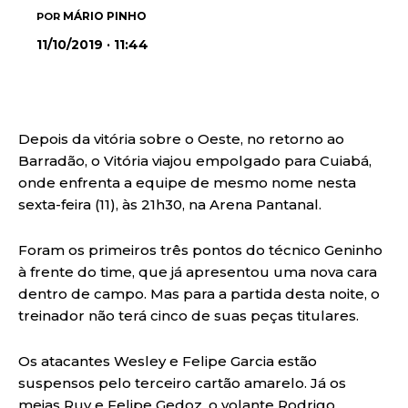
MÁRIO PINHO
POR
11/10/2019 · 11:44
Depois da vitória sobre o Oeste, no retorno ao
Barradão, o Vitória viajou empolgado para Cuiabá,
onde enfrenta a equipe de mesmo nome nesta
sexta-feira (11), às 21h30, na Arena Pantanal.
Foram os primeiros três pontos do técnico Geninho
à frente do time, que já apresentou uma nova cara
dentro de campo. Mas para a partida desta noite, o
treinador não terá cinco de suas peças titulares.
Os atacantes Wesley e Felipe Garcia estão
suspensos pelo terceiro cartão amarelo. Já os
meias Ruy e Felipe Gedoz, o volante Rodrigo