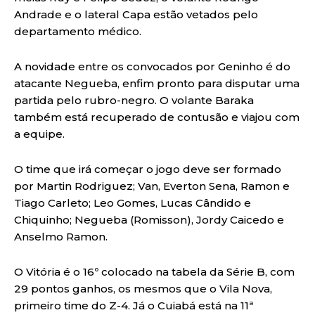
Andrade e o lateral Capa estão vetados pelo
departamento médico.
A novidade entre os convocados por Geninho é do
atacante Negueba, enfim pronto para disputar uma
partida pelo rubro-negro. O volante Baraka
também está recuperado de contusão e viajou com
a equipe.
O time que irá começar o jogo deve ser formado
por Martin Rodriguez; Van, Everton Sena, Ramon e
Tiago Carleto; Leo Gomes, Lucas Cândido e
Chiquinho; Negueba (Romisson), Jordy Caicedo e
Anselmo Ramon.
O Vitória é o 16º colocado na tabela da Série B, com
29 pontos ganhos, os mesmos que o Vila Nova,
primeiro time do Z-4. Já o Cuiabá está na 11ª