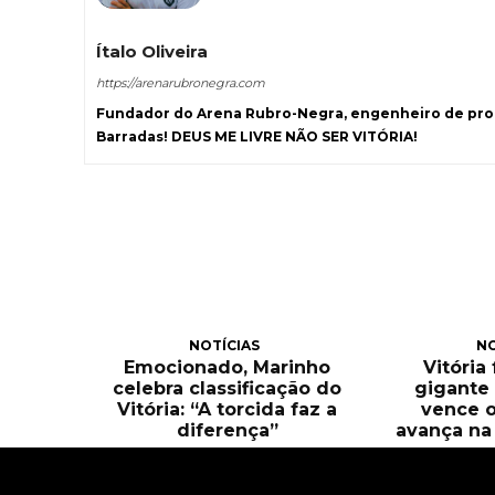
Ítalo Oliveira
https://arenarubronegra.com
Fundador do Arena Rubro-Negra, engenheiro de prod
Barradas! DEUS ME LIVRE NÃO SER VITÓRIA!
NOTÍCIAS
NO
Emocionado, Marinho
Vitória
celebra classificação do
gigante 
Vitória: “A torcida faz a
vence o
diferença”
avança na 