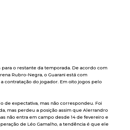
s para o restante da temporada. De acordo com
Arena Rubro-Negra, o Guarani está com
 contratação do jogador. Em oito jogos pelo
do de expectativa, mas não correspondeu. Foi
rada, mas perdeu a posição assim que Alerrandro
mas não entra em campo desde 14 de fevereiro e
uperação de Léo Gamalho, a tendência é que ele