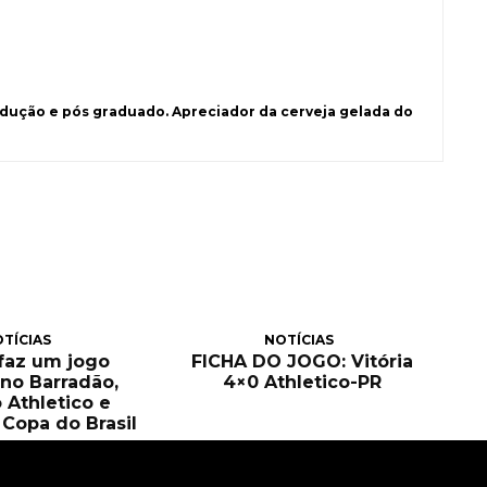
ução e pós graduado. Apreciador da cerveja gelada do
TÍCIAS
NOTÍCIAS
 faz um jogo
FICHA DO JOGO: Vitória
no Barradão,
4×0 Athletico-PR
 Athletico e
Copa do Brasil