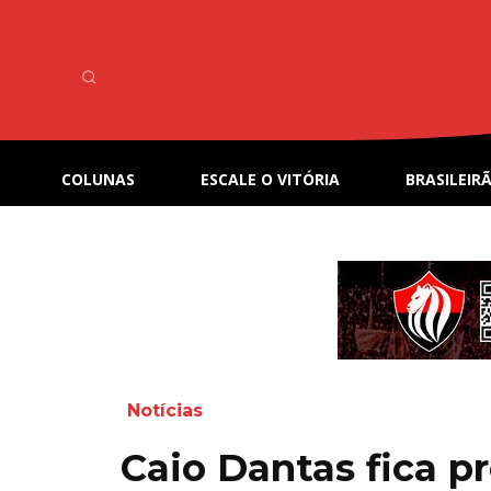
COLUNAS
ESCALE O VITÓRIA
BRASILEIRÃ
Notícias
Caio Dantas fica p