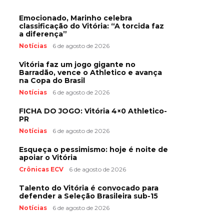
Emocionado, Marinho celebra
classificação do Vitória: “A torcida faz
a diferença”
Notícias
6 de agosto de 2026
Vitória faz um jogo gigante no
Barradão, vence o Athletico e avança
na Copa do Brasil
Notícias
6 de agosto de 2026
FICHA DO JOGO: Vitória 4×0 Athletico-
PR
Notícias
6 de agosto de 2026
Esqueça o pessimismo: hoje é noite de
apoiar o Vitória
Crônicas ECV
6 de agosto de 2026
Talento do Vitória é convocado para
defender a Seleção Brasileira sub-15
Notícias
6 de agosto de 2026