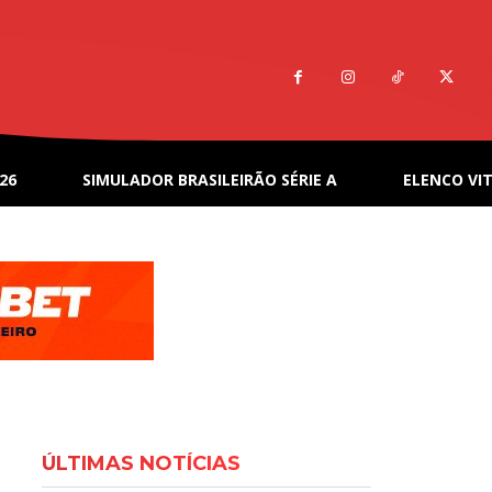
26
SIMULADOR BRASILEIRÃO SÉRIE A
ELENCO VIT
ÚLTIMAS NOTÍCIAS