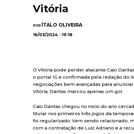
Vitória
ÍTALO OLIVEIRA
POR
16/03/2024 · 19:18
O Vitória pode perder atacante Caio Danta
o portal IG e confirmada pela redação do 
negociações bem avançadas para anunciar a
Vitória, Dantas marcou apenas um gol.
Caio Dantas chegou no inicio do ano cerca
titular nos primeiros três jogos da tempo
foi regularizado. Vem sendo relacionado, 
com a contratação de Luiz Adriano e a rec