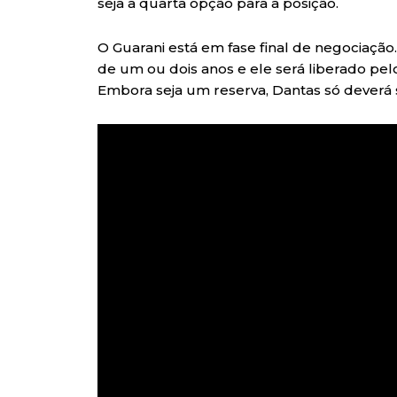
seja a quarta opção para a posição.
O Guarani está em fase final de negociação
de um ou dois anos e ele será liberado pel
Embora seja um reserva, Dantas só deverá