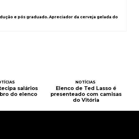
ução e pós graduado. Apreciador da cerveja gelada do
TÍCIAS
NOTÍCIAS
tecipa salários
Elenco de Ted Lasso é
bro do elenco
presenteado com camisas
do Vitória