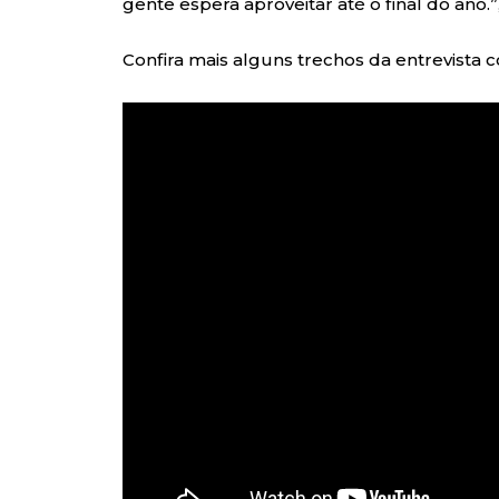
gente espera aproveitar até o final do ano.”,
Confira mais alguns trechos da entrevista co