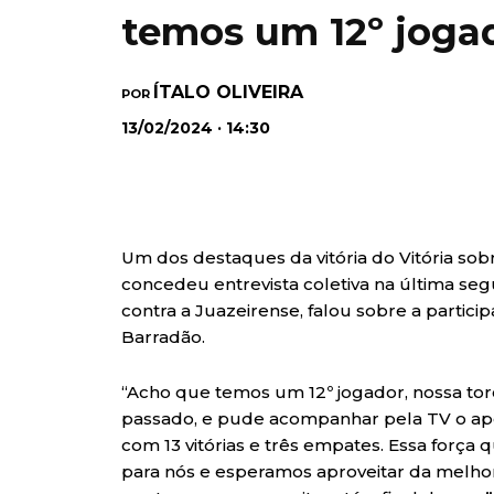
temos um 12º joga
ÍTALO OLIVEIRA
POR
13/02/2024 · 14:30
Um dos destaques da vitória do Vitória sobre
concedeu entrevista coletiva na última segu
contra a Juazeirense, falou sobre a particip
Barradão.
“Acho que temos um 12º jogador, nossa torc
passado, e pude acompanhar pela TV o apoi
com 13 vitórias e três empates. Essa força 
para nós e esperamos aproveitar da melhor