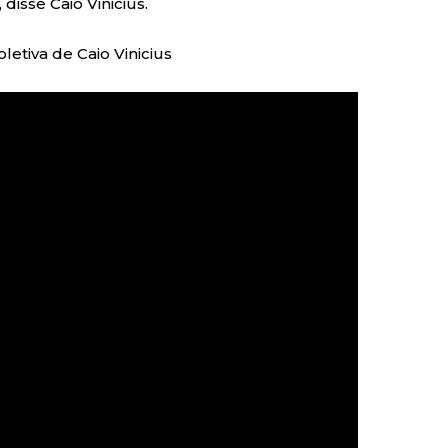
 disse Caio Vinicius.
letiva de Caio Vinicius