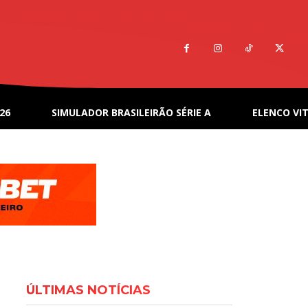
26
SIMULADOR BRASILEIRÃO SÉRIE A
ELENCO VIT
ÚLTIMAS NOTÍCIAS