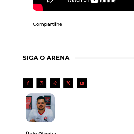
Compartilhe
SIGA O ARENA
Ítalo Oliveira