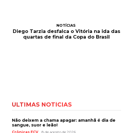
NOTÍCIAS
Diego Tarzia desfalca o Vitória na ida das
quartas de final da Copa do Brasil
ÚLTIMAS NOTÍCIAS
Não deixem a chama apagar: amanhã é dia de
sangue, suor e leão!
Crônicas ECV
8 de agosto de 2026