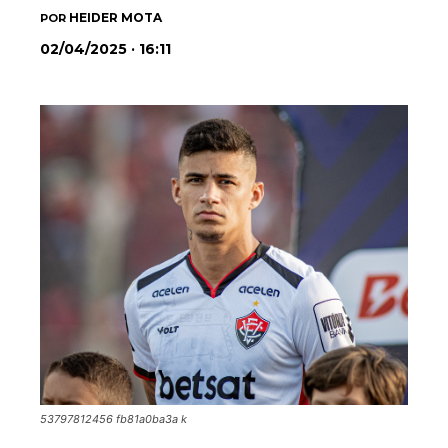
HEIDER MOTA
POR
02/04/2025 · 16:11
53797812456 fb81a0ba3a k