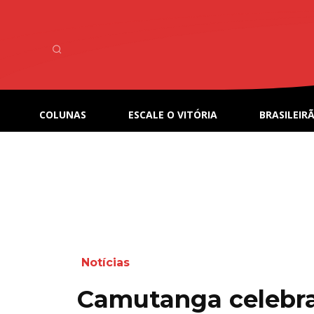
COLUNAS
ESCALE O VITÓRIA
BRASILEIRÃ
Notícias
Camutanga celebra