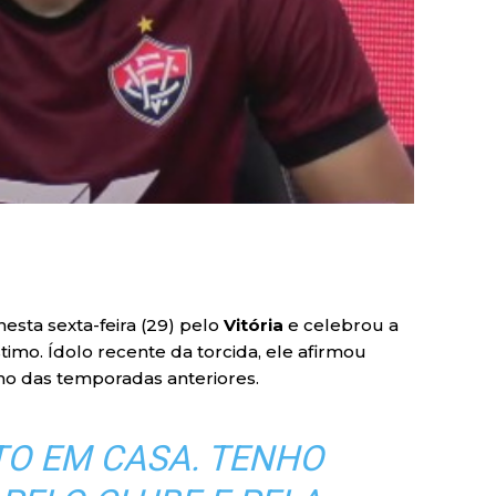
esta sexta-feira (29) pelo
Vitória
e celebrou a
imo. Ídolo recente da torcida, ele afirmou
o das temporadas anteriores.
NTO EM CASA. TENHO