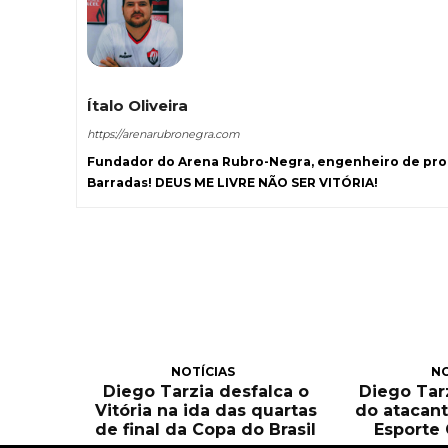
Ítalo Oliveira
https://arenarubronegra.com
Fundador do Arena Rubro-Negra, engenheiro de prod
Barradas! DEUS ME LIVRE NÃO SER VITÓRIA!
NOTÍCIAS
NO
Diego Tarzia desfalca o
Diego Tarz
Vitória na ida das quartas
do atacant
de final da Copa do Brasil
Esporte 