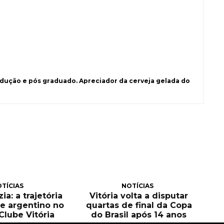
ução e pós graduado. Apreciador da cerveja gelada do
TÍCIAS
NOTÍCIAS
ia: a trajetória
Vitória volta a disputar
e argentino no
quartas de final da Copa
Clube Vitória
do Brasil após 14 anos