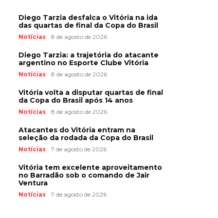
Diego Tarzia desfalca o Vitória na ida
das quartas de final da Copa do Brasil
Notícias
8 de agosto de 2026
Diego Tarzia: a trajetória do atacante
argentino no Esporte Clube Vitória
Notícias
8 de agosto de 2026
Vitória volta a disputar quartas de final
da Copa do Brasil após 14 anos
Notícias
8 de agosto de 2026
Atacantes do Vitória entram na
seleção da rodada da Copa do Brasil
Notícias
7 de agosto de 2026
Vitória tem excelente aproveitamento
no Barradão sob o comando de Jair
Ventura
Notícias
7 de agosto de 2026