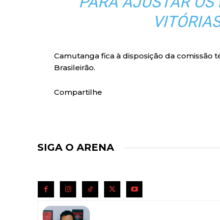
PARA AJUSTAR OS 
VITÓRIAS
Camutanga fica à disposição da comissão té
Brasileirão.
Compartilhe
SIGA O ARENA