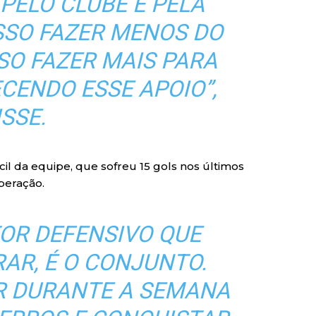
PELO CLUBE E PELA
SSO FAZER MENOS DO
ISO FAZER MAIS PARA
ENDO ESSE APOIO”,
ISSE.
l da equipe, que sofreu 15 gols nos últimos
peração.
TOR DEFENSIVO QUE
AR, É O CONJUNTO.
 DURANTE A SEMANA